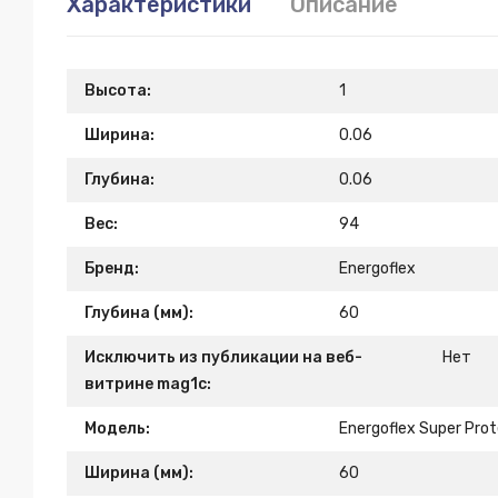
Характеристики
Описание
Высота:
1
Ширина:
0.06
Глубина:
0.06
Вес:
94
Бренд:
Energoflex
Глубина (мм):
60
Исключить из публикации на веб-
Нет
витрине mag1c:
Модель:
Energoflex Super Pro
Ширина (мм):
60