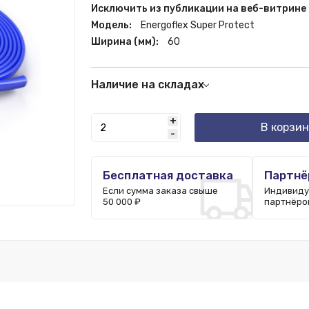
Исключить из публикации на веб-витрине
Модель:
Energoflex Super Protect
Ширина (мм):
60
Наличие на складах
Москва:
6 шт.
+
В корзин
-
Бесплатная доставка
Партнё
Если сумма заказа свыше
Индивиду
50 000 ₽
партнёро