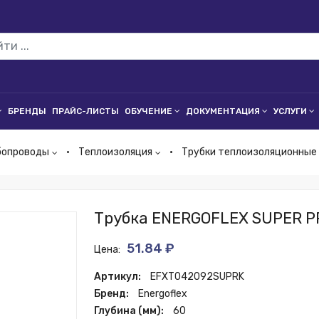
БРЕНДЫ
ПРАЙС-ЛИСТЫ
ОБУЧЕНИЕ
ДОКУМЕНТАЦИЯ
УСЛУГИ
бопроводы
Теплоизоляция
Трубки теплоизоляционные
Трубка ENERGOFLEX SUPER P
51.84 ₽
Цена:
Артикул:
EFXT042092SUPRK
Бренд:
Energoflex
Глубина (мм):
60