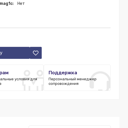
 mag1c:
Нет
у
рам
Поддержка
альные условия для
Персональный менеджер
в
сопровождения