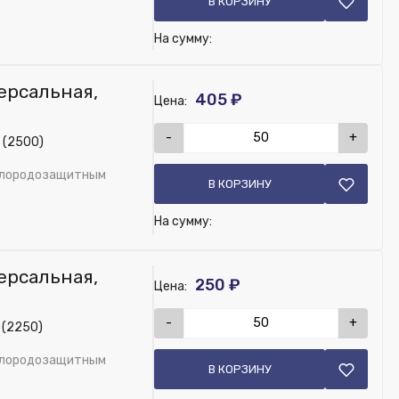
В КОРЗИНУ
На сумму:
ерсальная,
405 ₽
Цена:
-
+
 (2500)
ислородозащитным
В КОРЗИНУ
в...
На сумму:
ерсальная,
250 ₽
Цена:
-
+
 (2250)
ислородозащитным
В КОРЗИНУ
в...