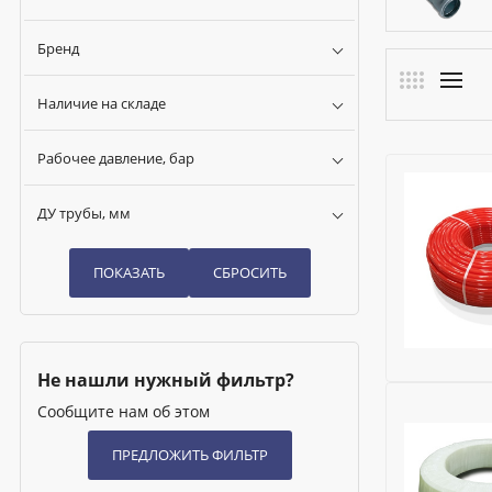
Бренд
Наличие на складе
Рабочее давление, бар
ДУ трубы, мм
Не нашли нужный фильтр?
Бренд:
Kro
Сообщите нам об этом
Глубина (м
Рабочее д
Материал 