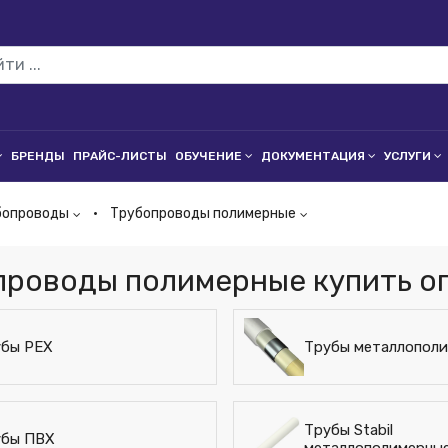
БРЕНДЫ
ПРАЙС-ЛИСТЫ
ОБУЧЕНИЕ
ДОКУМЕНТАЦИЯ
УСЛУГИ
бопроводы
Трубопроводы полимерные
проводы полимерные купить о
убы PEX
Трубы металлопол
Трубы Stabil
убы ПВХ