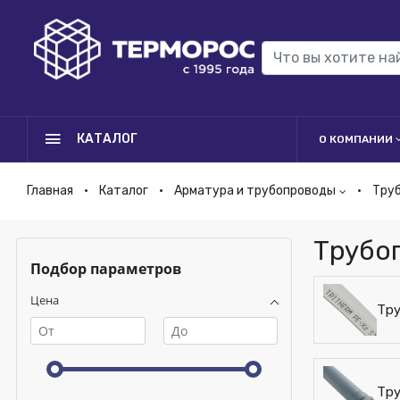
КАТАЛОГ
О КОМПАНИИ
Главная
Каталог
Арматура и трубопроводы
Тру
Трубо
Подбор параметров
Цена
Тр
Тр