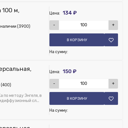
 100 м,
134 ₽
Цена:
-
+
 наличии (3900)
В КОРЗИНУ
На сумму:
ерсальная,
150 ₽
Цена:
-
+
 (400)
 по методу Энгеля, в
В КОРЗИНУ
идиффузионный сл...
На сумму: