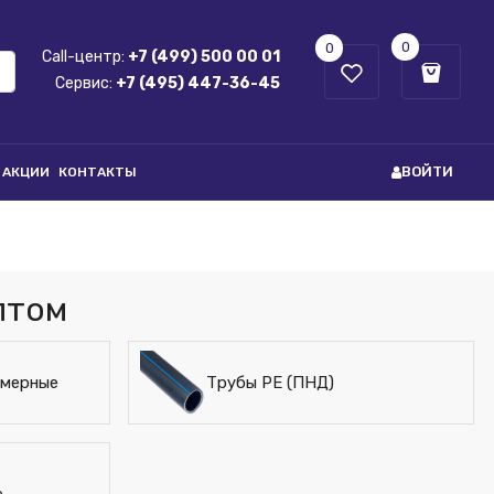
0
0
Call-центр:
+7 (499) 500 00 01
Сервис:
+7 (495) 447-36-45
ВОЙТИ
АКЦИИ
КОНТАКТЫ
птом
имерные
Трубы PE (ПНД)