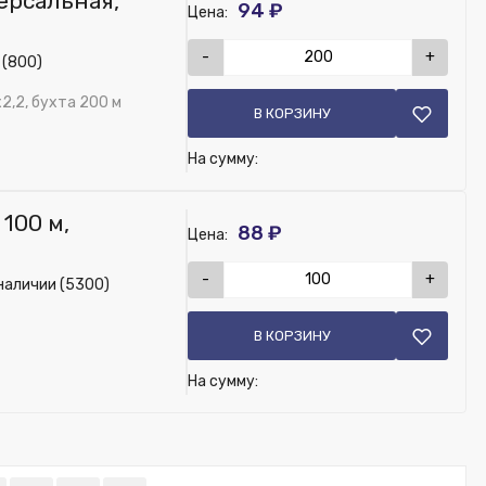
ерсальная,
94 ₽
Цена:
-
+
 (800)
2,2, бухта 200 м
В КОРЗИНУ
На сумму:
 100 м,
88 ₽
Цена:
-
+
наличии (5300)
В КОРЗИНУ
На сумму: