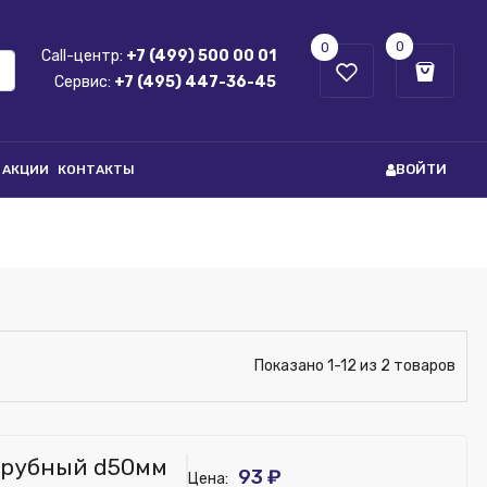
0
0
Call-центр:
+7 (499) 500 00 01
Сервис:
+7 (495) 447-36-45
ВОЙТИ
АКЦИИ
КОНТАКТЫ
Показано 1-12 из 2 товаров
трубный d50мм
93 ₽
Цена: