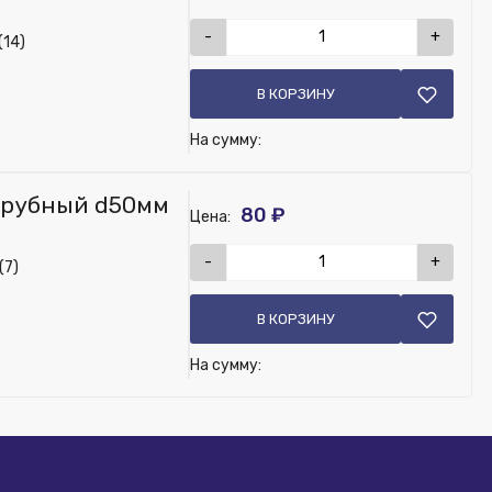
-
+
(14)
В КОРЗИНУ
На сумму:
трубный d50мм
80 ₽
Цена:
-
+
(7)
В КОРЗИНУ
На сумму: