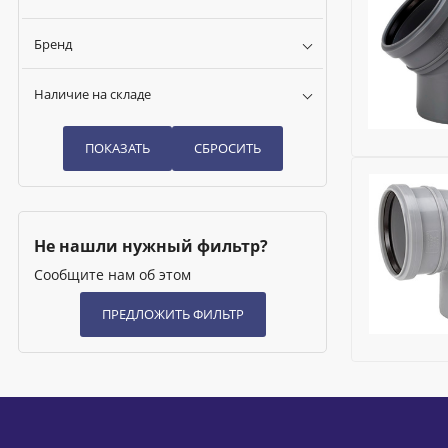
Бренд
Наличие на складе
Бренд:
Upo
Исключить
Не нашли нужный фильтр?
Сообщите нам об этом
Бренд:
Upo
Исключить