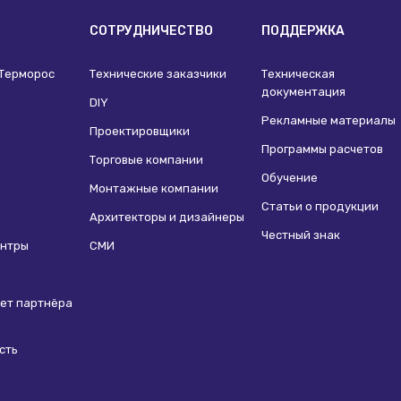
И
СОТРУДНИЧЕСТВО
ПОДДЕРЖКА
 Терморос
Технические заказчики
Техническая
документация
DIY
Рекламные материалы
Проектировщики
Программы расчетов
Торговые компании
Обучение
Монтажные компании
Статьи о продукции
Архитекторы и дизайнеры
Честный знак
ентры
СМИ
ет партнёра
сть