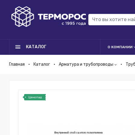
КАТАЛОГ
О КОМПАНИИ
Главная
Каталог
Арматура и трубопроводы
Тру
Ценопад