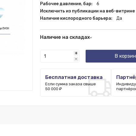
Рабочее давление, бар:
6
Исключить из публикации на веб-витрине
Наличие кислородного барьера:
Да
Наличие на складах
Санкт-Петербург:
100 шт.
+
В корзин
-
Бесплатная доставка
Партнё
Если сумма заказа свыше
Индивиду
50 000 ₽
партнёро