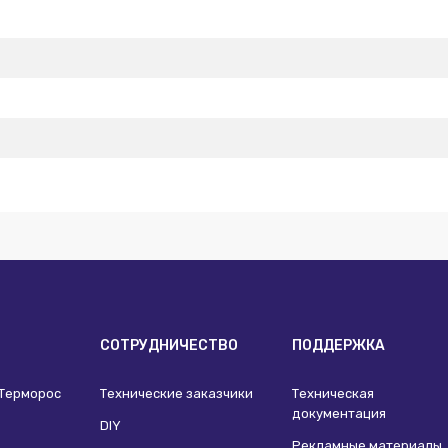
И
СОТРУДНИЧЕСТВО
ПОДДЕРЖКА
 Терморос
Технические заказчики
Техническая
документация
DIY
Рекламные материалы