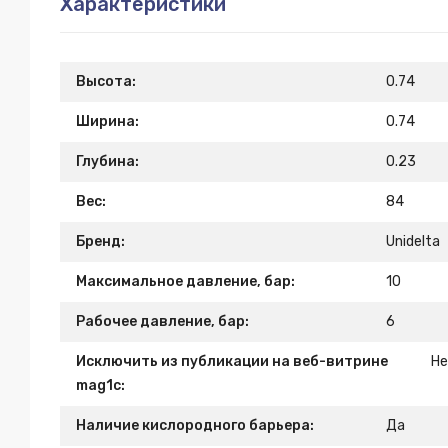
Характеристики
Высота:
0.74
Ширина:
0.74
Глубина:
0.23
Вес:
84
Бренд:
Unidelta
Максимальное давление, бар:
10
Рабочее давление, бар:
6
Исключить из публикации на веб-витрине
Н
mag1c:
Наличие кислородного барьера:
Да