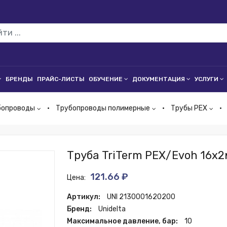
БРЕНДЫ
ПРАЙС-ЛИСТЫ
ОБУЧЕНИЕ
ДОКУМЕНТАЦИЯ
УСЛУГИ
бопроводы
Трубопроводы полимерные
Трубы PEX
Труба TriTerm PEX/Evoh 16х2м
121.66 ₽
Цена:
Артикул:
UNI 2130001620200
Бренд:
Unidelta
Максимальное давление, бар:
10