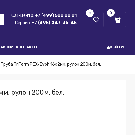
0
0
Call-центр:
+7 (499) 500 00 01
Сервис:
+7 (495) 447-36-45
ВОЙТИ
АКЦИИ
КОНТАКТЫ
Труба TriTerm PEX/Evoh 16х2мм, рулон 200м, бел.
м, рулон 200м, бел.