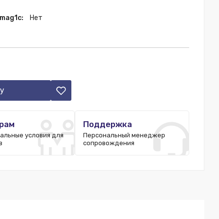
 mag1c:
Нет
у
рам
Поддержка
альные условия для
Персональный менеджер
в
сопровождения