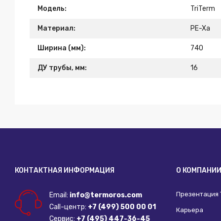
Модель:
TriTerm
Материал:
PE-Xa
Ширина (мм):
740
ДУ трубы, мм:
16
КОНТАКТНАЯ ИНФОРМАЦИЯ
О КОМПАНИ
Презентация
Email:
info@termoros.com
Call-центр:
+7 (499) 500 00 01
Карьера
Сервис:
+7 (495) 447-36-45