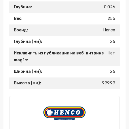
Глубина:
0.026
Вес:
255
Бренд:
Henco
Глубина (мм):
26
Исключить из публикации на веб-витрине
Нет
mag1c:
Ширина (мм):
26
Высота (мм):
999.99