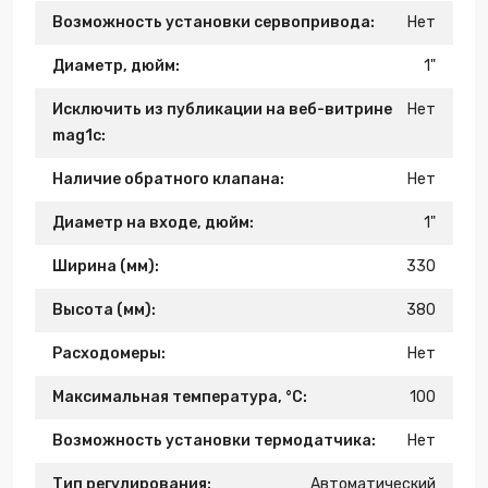
Возможность установки сервопривода:
Нет
Диаметр, дюйм:
1"
Исключить из публикации на веб-витрине
Нет
mag1c:
Наличие обратного клапана:
Нет
Диаметр на входе, дюйм:
1"
Ширина (мм):
330
Высота (мм):
380
Расходомеры:
Нет
Максимальная температура, °С:
100
Возможность установки термодатчика:
Нет
Тип регулирования:
Автоматический