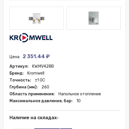
2 351.44 ₽
Цена:
Артикул:
KW.MV428B
Бренд:
Kromwell
Точность:
±1 OC
Глубина (мм):
260
Область применения:
Напольное отопление
Максимальное давление, бар:
10
Наличие на складах
Москва:
202 шт.