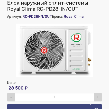
Блок наружный сплит-системы
Royal Clima RC-PD28HN/OUT
Артикул:
RC-PD28HN/OUT
Бренд:
Royal Clima
Цена:
28 500 ₽
-
+