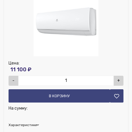
Цена:
11 100 ₽
-
+
В КОРЗИНУ
На сумму:
Характеристики