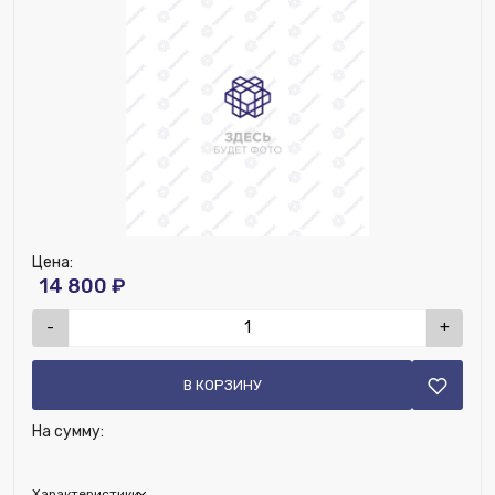
Цена:
14 800 ₽
-
+
В КОРЗИНУ
На сумму:
Характеристики