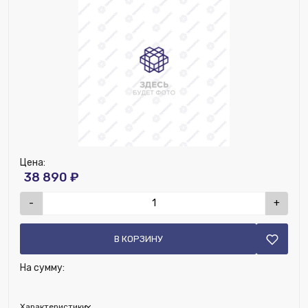
Цена:
38 890 ₽
-
+
В КОРЗИНУ
На сумму:
Характеристики