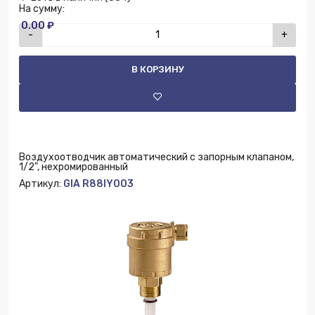
На сумму:
0.00 ₽
-
+
В КОРЗИНУ
Воздухоотводчик автоматический с запорным клапаном,
1/2", нехромированный
Артикул:
GIA R88IY003