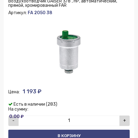
Воздухоотводчик GAISER 3/8", НР, автоматический,
прямой, хромированный FAR
Артикул:
FA 2050 38
1 193 ₽
Цена:
Есть в наличии (283)
На сумму:
0.00 ₽
-
+
В КОРЗИНУ