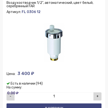
Воздухоотводчик 1/2", автоматический, цвет белый,
серебрянный FAR
Артикул:
FL 0306 12
3 400 ₽
Цена:
Есть в наличии (94)
На сумму:
0.00 ₽
-
+