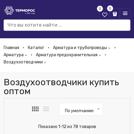
0
0
Главная
Каталог
Арматура и трубопроводы
Арматура
Арматура предохранительная
Воздухоотводчики
Воздухоотводчики купить
оптом
По умолчанию
Показано 1-12 из 78 товаров