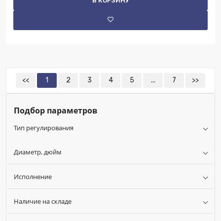
В КОРЗИНУ
<<
1
2
3
4
5
...
7
>>
Подбор параметров
Тип регулирования
Диаметр, дюйм
Исполнение
Наличие на складе