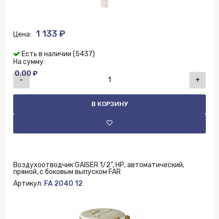
1 133 ₽
Цена:
Есть в наличии (5437)
На сумму:
0.00 ₽
-
+
В КОРЗИНУ
Воздухоотводчик GAISER 1/2", НР, автоматический,
прямой, с боковым выпуском FAR
Артикул:
FA 2040 12