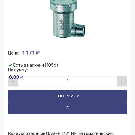
1 171 ₽
Цена:
Есть в наличии (1056)
На сумму:
0.00 ₽
-
+
В КОРЗИНУ
Воздухоотводчик GAISER 1/2", НР, автоматический,