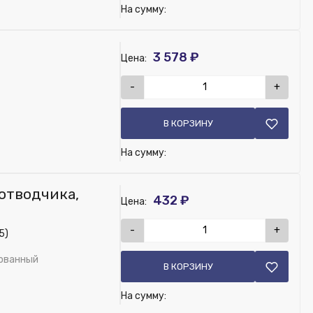
На сумму:
3 578 ₽
Цена:
-
+
В КОРЗИНУ
На сумму:
оотводчика,
432 ₽
Цена:
-
+
5)
рованный
В КОРЗИНУ
На сумму: