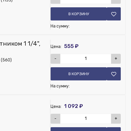
 (1133)
В КОРЗИНУ
На сумму:
ником 1 1/4",
555 ₽
Цена:
-
+
 (560)
В КОРЗИНУ
На сумму:
1 092 ₽
Цена:
-
+