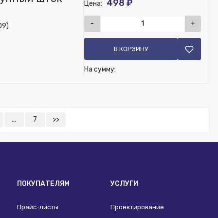
498 ₽
Цена:
-
+
09)
В КОРЗИНУ
На сумму:
...
7
>>
ПОКУПАТЕЛЯМ
УСЛУГИ
Прайс-листы
Проектирование