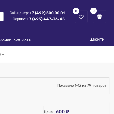
0
0
Call-центр:
+7 (499) 500 00 01
Сервис:
+7 (495) 447-36-45
ВОЙТИ
АКЦИИ
КОНТАКТЫ
е
Показано 1-12 из 79 товаров
600 ₽
Цена: