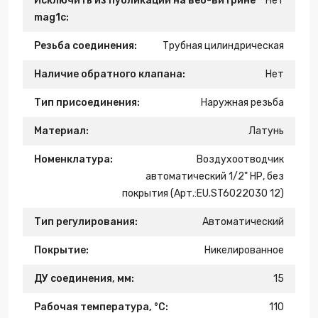
Исключить из публикации на веб-витрине
Нет
mag1c:
Резьба соединения:
Трубная цилиндрическая
Наличие обратного клапана:
Нет
Тип присоединения:
Наружная резьба
Материал:
Латунь
Номенклатура:
Воздухоотводчик
автоматический 1/2" НР, без
покрытия (Арт.:EU.ST6022030 12)
Тип регулирования:
Автоматический
Покрытие:
Никелированное
ДУ соединения, мм:
15
Рабочая температура, °С:
110