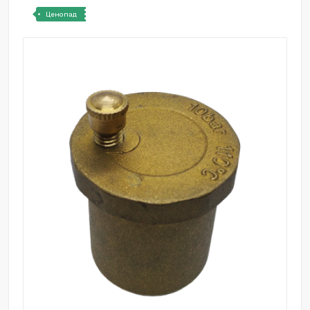
Ценопад