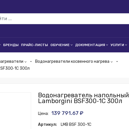
БРЕНДЫ
ПРАЙС-ЛИСТЫ
ОБУЧЕНИЕ
ДОКУМЕНТАЦИЯ
УСЛУГИ
нагреватели
Водонагреватели косвенного нагрева
BSF300‑1C 300л
Водонагреватель напольный 
Lamborgini BSF300‑1C 300л
139 791.67 ₽
Цена:
Артикул:
LMB BSF 300-1C