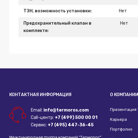
ТЭН, возможность установки:
Нет
Предохранительный клапан в
Нет
комплекте:
КОНТАКТНАЯ ИНФОРМАЦИЯ
О КОМПАНИ
Презентация
Email:
info@termoros.com
Call-центр:
+7 (499) 500 00 01
Карьера
Сервис:
+7 (495) 447-36-45
Портфолио
Международная группа компаний “Терморос”