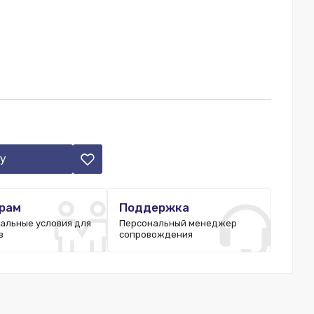
у
рам
Поддержка
альные условия для
Персональный менеджер
в
сопровождения