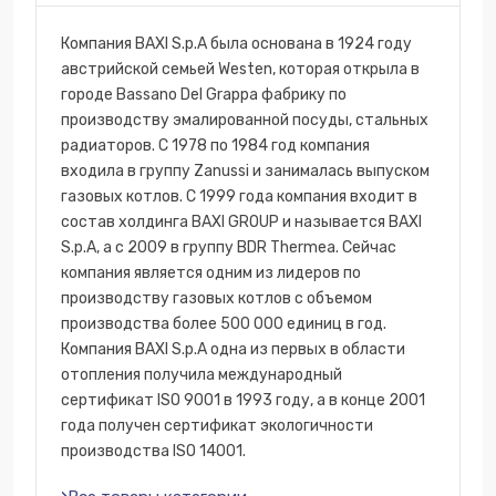
Компания BAXI S.p.A была основана в 1924 году
австрийской семьей Westen, которая открыла в
городе Bassano Del Grappa фабрику по
производству эмалированной посуды, стальных
радиаторов. С 1978 по 1984 год компания
входила в группу Zanussi и занималась выпуском
газовых котлов. С 1999 года компания входит в
состав холдинга BAXI GROUP и называется BAXI
S.p.A, а с 2009 в группу BDR Thermea. Сейчас
компания является одним из лидеров по
производству газовых котлов с объемом
производства более 500 000 единиц в год.
Компания BAXI S.p.A одна из первых в области
отопления получила международный
сертификат ISO 9001 в 1993 году, а в конце 2001
года получен сертификат экологичности
производства ISO 14001.