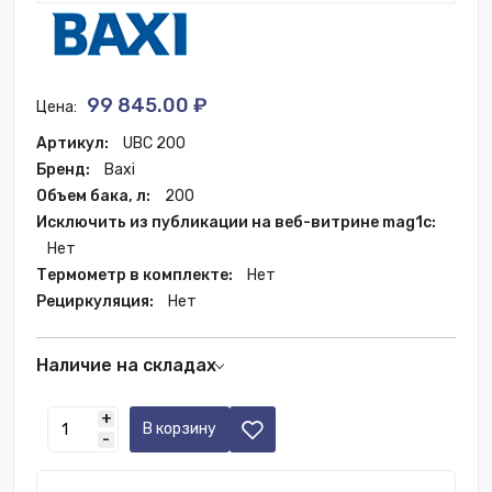
99 845.00 ₽
Цена:
Артикул:
UBC 200
Бренд:
Baxi
Объем бака, л:
200
Исключить из публикации на веб-витрине mag1c:
Нет
Термометр в комплекте:
Нет
Рециркуляция:
Нет
Наличие на складах
Москва:
1 шт.
+
В корзину
-