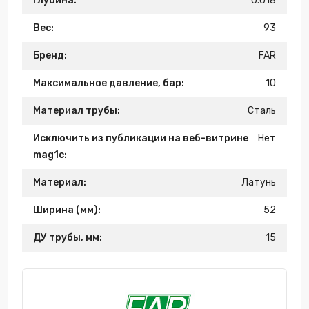
Глубина:
0.018
Вес:
93
Бренд:
FAR
Максимальное давление, бар:
10
Материал трубы:
Сталь
Исключить из публикации на веб-витрине
Нет
mag1c:
Материал:
Латунь
Ширина (мм):
52
ДУ трубы, мм:
15