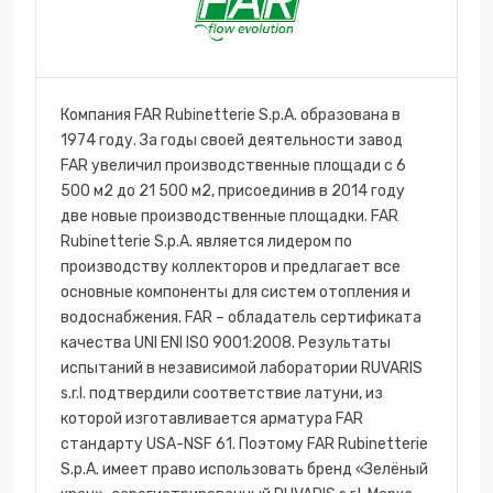
Компания FAR Rubinetterie S.p.A. образована в
1974 году. За годы своей деятельности завод
FAR увеличил производственные площади с 6
500 м2 до 21 500 м2, присоединив в 2014 году
две новые производственные площадки. FAR
Rubinetterie S.p.A. является лидером по
производству коллекторов и предлагает все
основные компоненты для систем отопления и
водоснабжения. FAR – обладатель сертификата
качества UNI ENI ISO 9001:2008. Результаты
испытаний в независимой лаборатории RUVARIS
s.r.l. подтвердили соответствие латуни, из
которой изготавливается арматура FAR
стандарту USA-NSF 61. Поэтому FAR Rubinetterie
S.p.A. имеет право использовать бренд «Зелёный