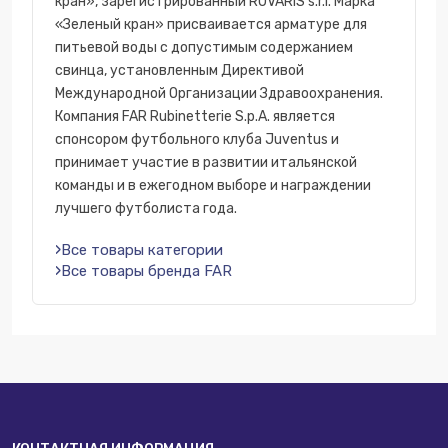
кран», зарегистрированный RUVARIS s.r.l. Марка
«Зеленый кран» присваивается арматуре для
питьевой воды с допустимым содержанием
свинца, установленным Директивой
Международной Организации Здравоохранения.
Компания FAR Rubinetterie S.p.A. является
спонсором футбольного клуба Juventus и
принимает участие в развитии итальянской
команды и в ежегодном выборе и награждении
лучшего футболиста года.
Все товары категории
Все товары бренда FAR