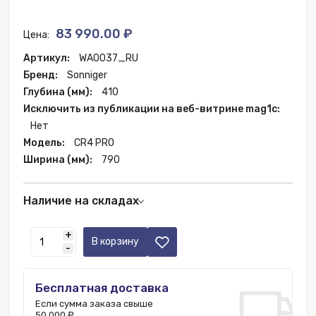
83 990.00 ₽
Цена:
Артикул:
WA0037_RU
Бренд:
Sonniger
Глубина (мм):
410
Исключить из публикации на веб-витрине mag1c:
Нет
Модель:
CR4 PRO
Ширина (мм):
790
Наличие на складах
Москва:
1 шт.
+
В корзину
-
Бесплатная доставка
Если сумма заказа свыше
50 000 ₽