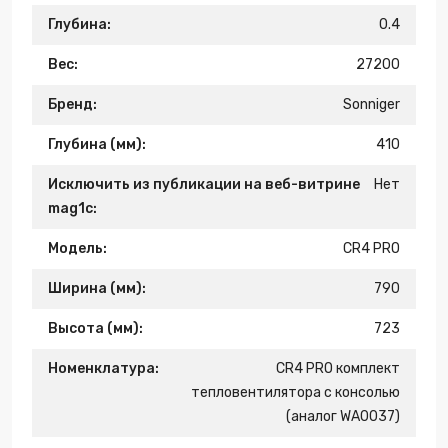
Глубина:
0.4
Вес:
27200
Бренд:
Sonniger
Глубина (мм):
410
Исключить из публикации на веб-витрине
Нет
mag1c:
Модель:
CR4 PRO
Ширина (мм):
790
Высота (мм):
723
Номенклатура:
CR4 PRO комплект
тепловентилятора с консолью
(аналог WA0037)