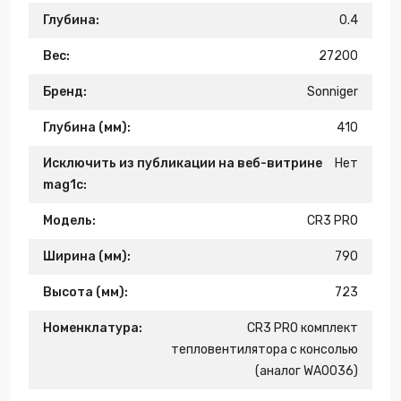
Глубина:
0.4
Вес:
27200
Бренд:
Sonniger
Глубина (мм):
410
Исключить из публикации на веб-витрине
Нет
mag1c:
Модель:
CR3 PRO
Ширина (мм):
790
Высота (мм):
723
Номенклатура:
CR3 PRO комплект
тепловентилятора с консолью
(аналог WA0036)