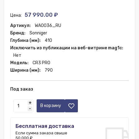
57 990.00 ₽
Цена:
Артикул:
WA0036_RU
Бренд:
Sonniger
Глубина (мм):
410
Исключить из публикации на веб-витрине mag1c:
Нет
Модель:
CR3 PRO
Ширина (мм):
790
Под заказ
+
В корзину
-
Бесплатная доставка
Если сумма заказа свыше
50 000 ₽