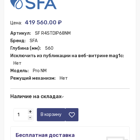
419 560.00 ₽
Цена:
Артикул:
SF R4STDIP68NM
Бренд:
SFA
Глубина (мм):
560
Исключить из публикации на веб-витрине mag1c:
Нет
Модель:
Pro NM
Режущий механизм:
Нет
Наличие на складах
Склад РФ:
29 шт.
+
В корзину
-
Бесплатная доставка