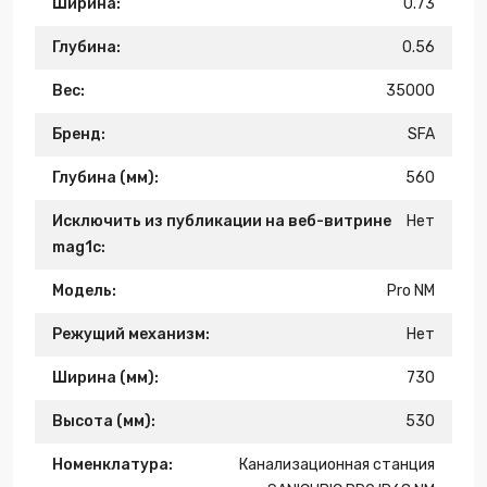
Ширина:
0.73
Глубина:
0.56
Вес:
35000
Бренд:
SFA
Глубина (мм):
560
Исключить из публикации на веб-витрине
Нет
mag1c:
Модель:
Pro NM
Режущий механизм:
Нет
Ширина (мм):
730
Высота (мм):
530
Номенклатура:
Канализационная станция