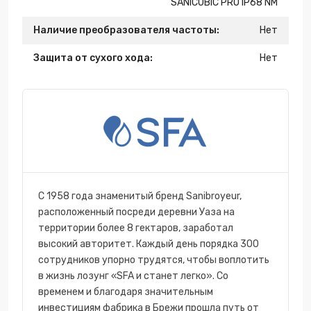
SANICUBIC PRO IP68 NM
Наличие преобразователя частоты:
Нет
Защита от сухого хода:
Нет
С 1958 года знаменитый бренд Sanibroyeur,
расположенный посреди деревни Уаза на
территории более 8 гектаров, заработал
высокий авторитет. Каждый день порядка 300
сотрудников упорно трудятся, чтобы воплотить
в жизнь лозунг «SFA и станет легко». Со
временем и благодаря значительным
инвестициям фабрика в Брежи прошла путь от