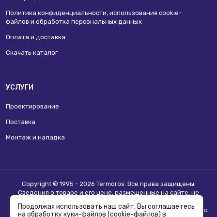
Политика конфиденциальности, использования сookie-
файлов и обработка персональных данных
Оплата и доставка
Скачать каталог
УСЛУГИ
Проектирование
Поставка
Монтаж и наладка
Copyright © 1995 - 2026 Termoros. Все права защищены.
Сведения о товаре и его цене, размещенные на сайте, не
являются
публичной офертой
.
Продолжая использовать наш сайт, Вы соглашаетесь
Информацию о возможности приобретения соответствующего
на обработку куки-файлов (cookie-файлов) в