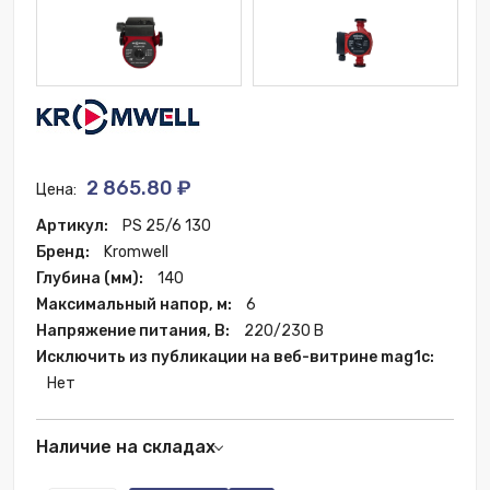
2 865.80 ₽
Цена:
Артикул:
PS 25/6 130
Бренд:
Kromwell
Глубина (мм):
140
Максимальный напор, м:
6
Напряжение питания, В:
220/230 В
Исключить из публикации на веб-витрине mag1c:
Нет
Наличие на складах
Казань:
10 шт.