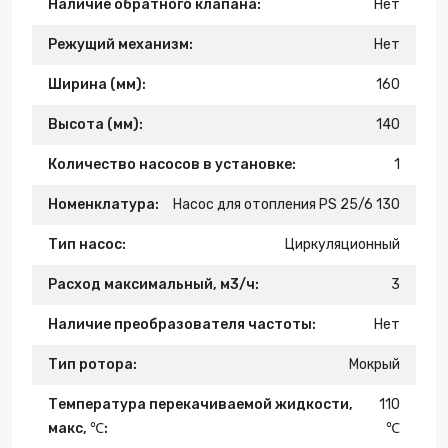
Наличие обратного клапана:
Нет
Режущий механизм:
Нет
Ширина (мм):
160
Высота (мм):
140
Количество насосов в установке:
1
Номенклатура:
Насос для отопления PS 25/6 130
Тип насос:
Циркуляционный
Расход максимальный, м3/ч:
3
Наличие преобразователя частоты:
Нет
Тип ротора:
Мокрый
Температура перекачиваемой жидкости,
110
макс, ℃:
℃