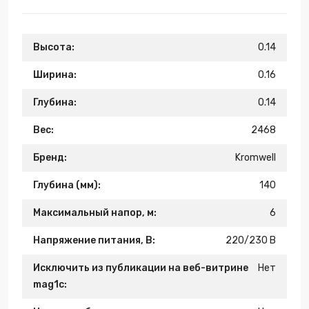
Высота:
0.14
Ширина:
0.16
Глубина:
0.14
Вес:
2468
Бренд:
Kromwell
Глубина (мм):
140
Максимальный напор, м:
6
Напряжение питания, В:
220/230 В
Исключить из публикации на веб-витрине
Нет
mag1c: