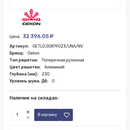
32 396.05 ₽
Цена:
Артикул:
GETL0.00819023/UNA/NV
Бренд:
Gekon
Тип решетки:
Поперечная рулонная
Цвет решетки:
Алюминий
Глубина (мм):
230
Уровень шума, Дб:
0
Наличие на складах
Санкт-Петербург:
2 шт.
+
Москва:
5 шт.
В корзину
-
Ростов-на-Дону:
1 шт.
Пятигорск:
3 шт.