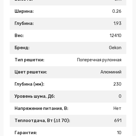
Ширина:
0.26
Глубина:
1.93
Вес:
12410
Бренд:
Gekon
Тип решетки:
Поперечная рулонная
Цвет решетки:
Алюминий
Глубина (мм):
230
Уровень шума, Дб:
0
Напряжение питания, В:
Нет
Теплоотдача, Вт (∆t 70):
691
Гарантия:
10