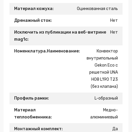
Материал кожуха:
Оцинкованная сталь
Дренажный сток:
Нет
Исключить из публикации на веб-витрине
Нет
mag1c:
Номенклатура.Наименование:
Конвектор
внутрипольный
Gekon Eco с
решеткой UNA
H08 L190 T23
(без клапана)
Профиль рамки:
L-образный
Материал
Медно-
теплообменника:
алюминиевый
Монтажный комплект:
Да