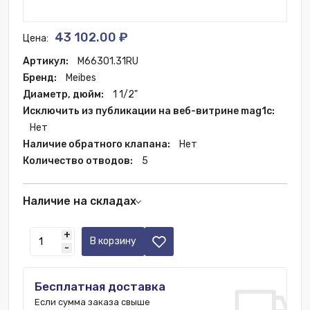
43 102.00 ₽
Цена:
Артикул:
M66301.31RU
Бренд:
Meibes
Диаметр, дюйм:
1 1/2"
Исключить из публикации на веб-витрине mag1c:
Нет
Наличие обратного клапана:
Нет
Количество отводов:
5
Наличие на складах
Москва:
1 шт.
+
В корзину
-
Бесплатная доставка
Если сумма заказа свыше