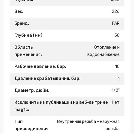
Вес:
226
Бренд:
FAR
Глубина (мм):
50
Область
Отопление и
применения:
водоснабжение
Рабочее давление, бар:
10
Давление срабатывания, бар:
1
Диаметр, дюйм:
1/2"
Исключить из публикации на веб-витрине
Нет
mag1c:
Тип
Внутренняя резьба - наружная
присоединения:
резьба