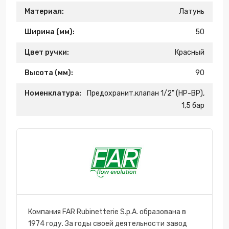
Материал:
Латунь
Ширина (мм):
50
Цвет ручки:
Красный
Высота (мм):
90
Номенклатура:
Предохранит.клапан 1/2" (НР-ВР),
1,5 бар
Компания FAR Rubinetterie S.p.A. образована в
1974 году. За годы своей деятельности завод