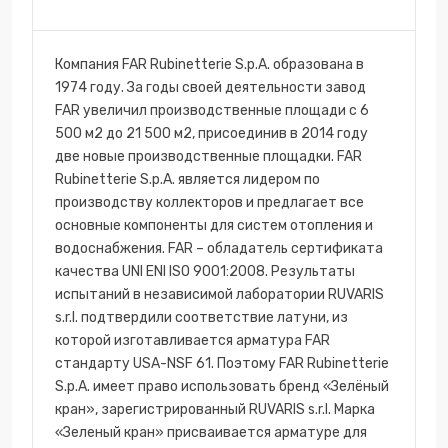
Компания FAR Rubinetterie S.p.A. образована в
1974 году. За годы своей деятельности завод
FAR увеличил производственные площади с 6
500 м2 до 21 500 м2, присоединив в 2014 году
две новые производственные площадки. FAR
Rubinetterie S.p.A. является лидером по
производству коллекторов и предлагает все
основные компоненты для систем отопления и
водоснабжения. FAR – обладатель сертификата
качества UNI ENI ISO 9001:2008. Результаты
испытаний в независимой лаборатории RUVARIS
s.r.l. подтвердили соответствие латуни, из
которой изготавливается арматура FAR
стандарту USA-NSF 61. Поэтому FAR Rubinetterie
S.p.A. имеет право использовать бренд «Зелёный
кран», зарегистрированный RUVARIS s.r.l. Марка
«Зеленый кран» присваивается арматуре для