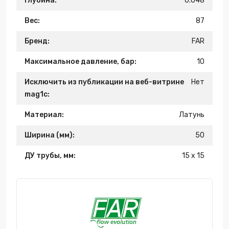
Глубина:
0.048
Вес:
87
Бренд:
FAR
Максимальное давление, бар:
10
Исключить из публикации на веб-витрине
Нет
mag1c:
Материал:
Латунь
Ширина (мм):
50
ДУ трубы, мм:
15 х 15