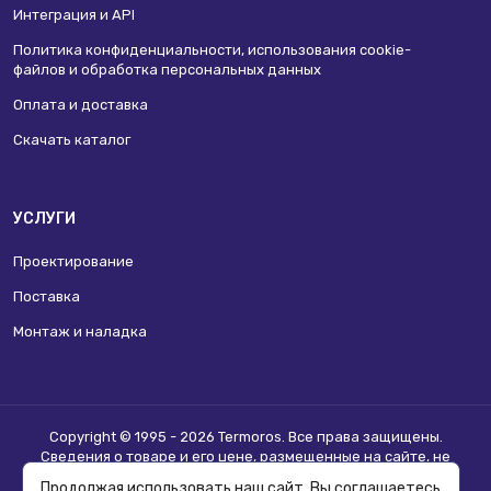
Интеграция и API
Политика конфиденциальности, использования сookie-
файлов и обработка персональных данных
Оплата и доставка
Скачать каталог
УСЛУГИ
Проектирование
Поставка
Монтаж и наладка
Copyright © 1995 - 2026 Termoros. Все права защищены.
Сведения о товаре и его цене, размещенные на сайте, не
являются
публичной офертой
.
Продолжая использовать наш сайт, Вы соглашаетесь