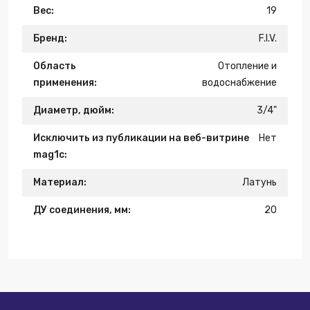
Вес:
19
Бренд:
F.I.V.
Область
Отопление и
применения:
водоснабжение
Диаметр, дюйм:
3/4"
Исключить из публикации на веб-витрине
Нет
mag1c:
Материал:
Латунь
ДУ соединения, мм:
20