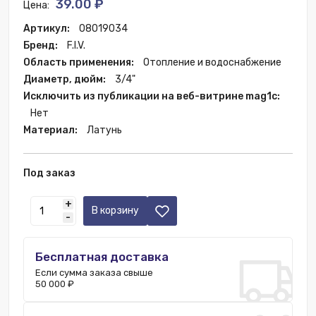
39.00 ₽
Цена:
Артикул:
08019034
Бренд:
F.I.V.
Область применения:
Отопление и водоснабжение
Диаметр, дюйм:
3/4"
Исключить из публикации на веб-витрине mag1c:
Нет
Материал:
Латунь
Под заказ
+
В корзину
-
Бесплатная доставка
Если сумма заказа свыше
50 000 ₽