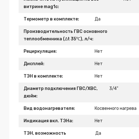
витрине mag1c:
Термометр в комплекте:
Да
Производительность ГВС основного
теплообменника (Δt 35℃), л/ч:
Рециркуляция:
Нет
Дисплей:
Нет
ТЭН в комплекте:
Нет
Диаметр подключения ГВС/ХВС,
3/4"
дюйм:
Вид водонагревателя:
Косвенного нагрева
Индикация вкл. ТЭНа:
Нет
ТЭН, возможность
Да