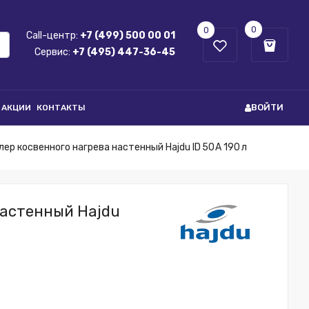
0
0
Call-центр:
+7 (499) 500 00 01
Сервис:
+7 (495) 447-36-45
ВОЙТИ
АКЦИИ
КОНТАКТЫ
лер косвенного нагрева настенный Hajdu ID 50 A 190 л
настенный Hajdu