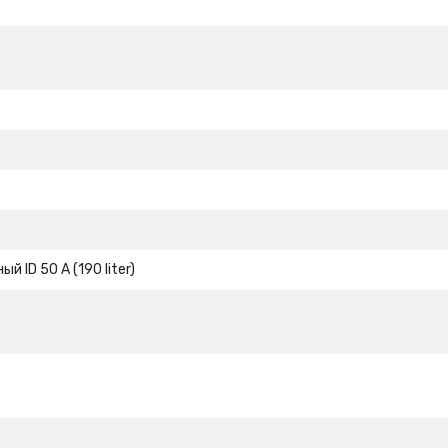
й ID 50 A (190 liter)