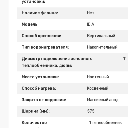
установки:
Наличие фланца:
Нет
Модель:
ID A
Способ крепления:
Вертикальный
Тип водонагревателя:
Накопительный
Диаметр подключения основного
1"
теплообменника, дюйм:
Место установки:
Настенный
Способ нагрева:
Косвенный
Защита от коррозии:
Магниевый анод
Ширина (мм):
575
Количество
1 теплообменник