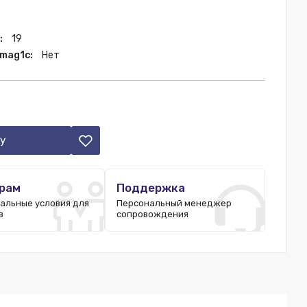
:
19
 mag1c:
Нет
у
рам
Поддержка
альные условия для
Персональный менеджер
в
сопровождения