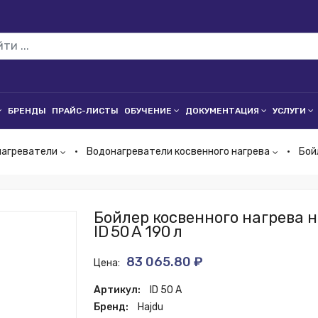
БРЕНДЫ
ПРАЙС-ЛИСТЫ
ОБУЧЕНИЕ
ДОКУМЕНТАЦИЯ
УСЛУГИ
нагреватели
Водонагреватели косвенного нагрева
Бой
Бойлер косвенного нагрева 
ID 50 A 190 л
83 065.80 ₽
Цена:
Артикул:
ID 50 A
Бренд:
Hajdu