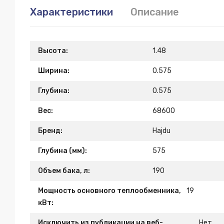
Характеристики
Описание
Высота:
1.48
Ширина:
0.575
Глубина:
0.575
Вес:
68600
Бренд:
Hajdu
Глубина (мм):
575
Объем бака, л:
190
Мощность основного теплообменника,
19
кВт:
Исключить из публикации на веб-
Нет