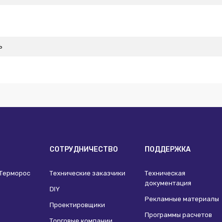
ь
И
СОТРУДНИЧЕСТВО
ПОДДЕРЖКА
 Терморос
Технические заказчики
Техническая
документация
DIY
Рекламные материалы
Проектировщики
Программы расчетов
Торговые компании