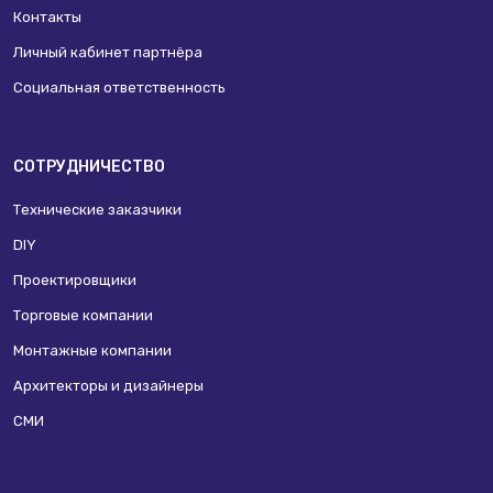
Контакты
Личный кабинет партнёра
Социальная ответственность
СОТРУДНИЧЕСТВО
Технические заказчики
DIY
Проектировщики
Торговые компании
Монтажные компании
Архитекторы и дизайнеры
СМИ