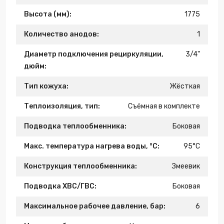
Высота (мм):
1775
Количество анодов:
1
Диаметр подключения рециркуляции,
3/4"
дюйм:
Тип кожуха:
Жёсткая
Теплоизоляция, тип:
Съёмная в комплекте
Подводка теплообменника:
Боковая
Макс. температура нагрева воды, °С:
95°С
Конструкция теплообменника:
Змеевик
Подводка ХВС/ГВС:
Боковая
Максимальное рабочее давление, бар:
6