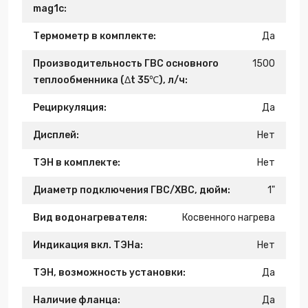
mag1c:
Термометр в комплекте:
Да
Производительность ГВС основного
1500
теплообменника (Δt 35℃), л/ч:
Рециркуляция:
Да
Дисплей:
Нет
ТЭН в комплекте:
Нет
Диаметр подключения ГВС/ХВС, дюйм:
1"
Вид водонагревателя:
Косвенного нагрева
Индикация вкл. ТЭНа:
Нет
ТЭН, возможность установки:
Да
Наличие фланца:
Да