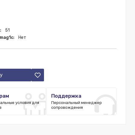
:
51
 mag1c:
Нет
у
рам
Поддержка
альные условия для
Персональный менеджер
в
сопровождения