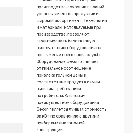
стоимость и сократить сроки
производства, сохранив высокий
уровень качества продукции и
широкий ассортимент. Технологии
и материалы, используемые при
производстве, позволяют
гарантировать безотказную
эксплуатацию оборудования на
протяжении всего срока службы.
Оборудование Gekon отличает
оптимальное соотношение
привлекательной цены и
соответствие продукта самым
высоким требованиям
потребителя. Ключевым
преимуществом оборудования
Gekon является лучшая стоимость
за кВт по сравнению с другими
приборами аналогичной
конструкции.