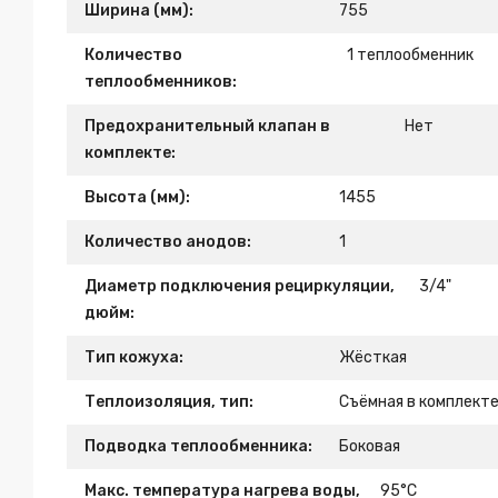
Ширина (мм):
755
Количество
1 теплообменник
теплообменников:
Предохранительный клапан в
Нет
комплекте:
Высота (мм):
1455
Количество анодов:
1
Диаметр подключения рециркуляции,
3/4"
дюйм:
Тип кожуха:
Жёсткая
Теплоизоляция, тип:
Съёмная в комплект
Подводка теплообменника:
Боковая
Макс. температура нагрева воды,
95°С