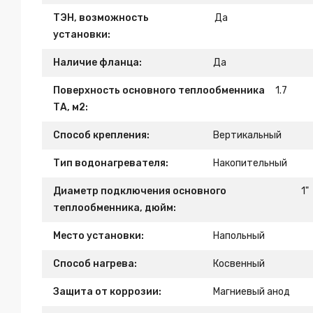
ТЭН, возможность
Да
установки:
Наличие фланца:
Да
Поверхность основного теплообменника
1.7
ТА, м2:
Способ крепления:
Вертикальный
Тип водонагревателя:
Накопительный
Диаметр подключения основного
1"
теплообменника, дюйм:
Место установки:
Напольный
Способ нагрева:
Косвенный
Защита от коррозии:
Магниевый анод