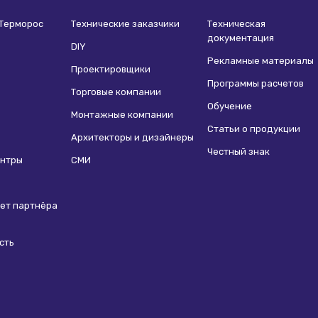
 Терморос
Технические заказчики
Техническая
документация
DIY
Рекламные материалы
Проектировщики
Программы расчетов
Торговые компании
Обучение
Монтажные компании
Статьи о продукции
Архитекторы и дизайнеры
Честный знак
ентры
СМИ
ет партнёра
сть