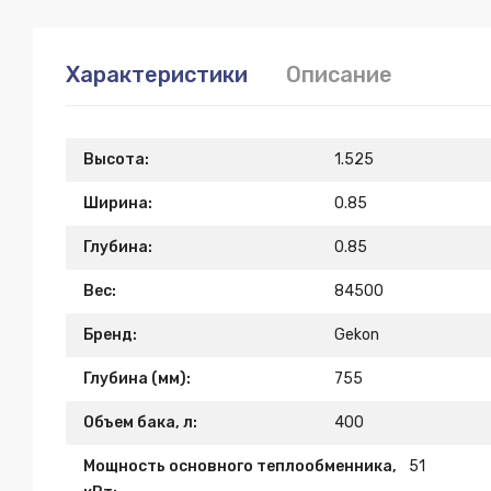
Характеристики
Описание
Высота:
1.525
Ширина:
0.85
Глубина:
0.85
Вес:
84500
Бренд:
Gekon
Глубина (мм):
755
Объем бака, л:
400
Мощность основного теплообменника,
51