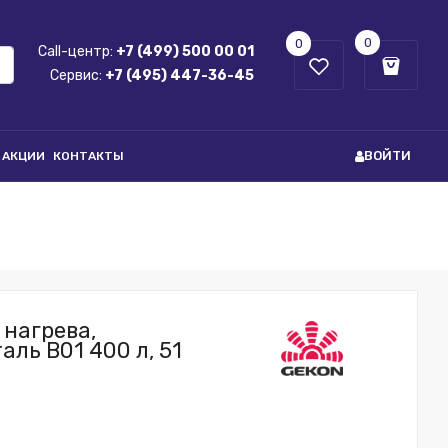
0
0
Call-центр:
+7 (499) 500 00 01
Сервис:
+7 (495) 447-36-45
ВОЙТИ
АКЦИИ
КОНТАКТЫ
 нагрева,
ль B01 400 л, 51