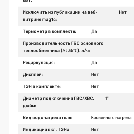
кВт:
Исключить из публикации на веб-
Нет
витрине mag1c:
Термометр в комплекте:
Да
Производительность ГВС основного
теплообменника (Δt 35℃), л/ч:
Рециркуляция:
Да
Дисплей:
Нет
ТЭН в комплекте:
Нет
Диаметр подключения ГВС/ХВС,
1"
дюйм:
Вид водонагревателя:
Косвенного нагрева
Индикация вкл. ТЭНа:
Нет