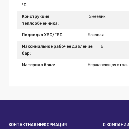
°С:
Конструкция
Змеевик
теплообменника:
Подводка ХВС/ГВС:
Боковая
Максимальное рабочее давление,
6
бар:
Материал бака:
Нержавеющая сталь
КОНТАКТНАЯ ИНФОРМАЦИЯ
О КОМПАНИ