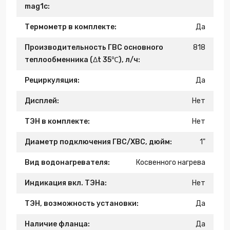
mag1c:
Термометр в комплекте:
Да
Производительность ГВС основного
818
теплообменника (Δt 35℃), л/ч:
Рециркуляция:
Да
Дисплей:
Нет
ТЭН в комплекте:
Нет
Диаметр подключения ГВС/ХВС, дюйм:
1"
Вид водонагревателя:
Косвенного нагрева
Индикация вкл. ТЭНа:
Нет
ТЭН, возможность установки:
Да
Наличие фланца:
Да