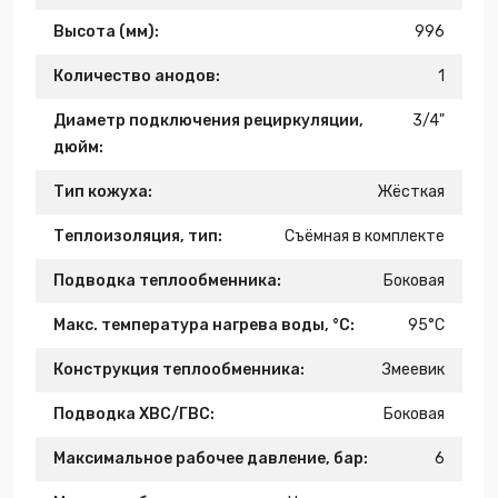
Высота (мм):
996
Количество анодов:
1
Диаметр подключения рециркуляции,
3/4"
дюйм:
Тип кожуха:
Жёсткая
Теплоизоляция, тип:
Съёмная в комплекте
Подводка теплообменника:
Боковая
Макс. температура нагрева воды, °С:
95°С
Конструкция теплообменника:
Змеевик
Подводка ХВС/ГВС:
Боковая
Максимальное рабочее давление, бар:
6