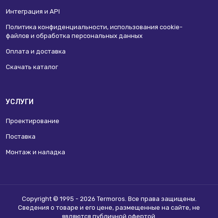
Интеграция и API
Политика конфиденциальности, использования сookie-
файлов и обработка персональных данных
Оплата и доставка
Скачать каталог
УСЛУГИ
Проектирование
Поставка
Монтаж и наладка
Copyright © 1995 - 2026 Termoros. Все права защищены.
Сведения о товаре и его цене, размещенные на сайте, не
являются
публичной офертой
.