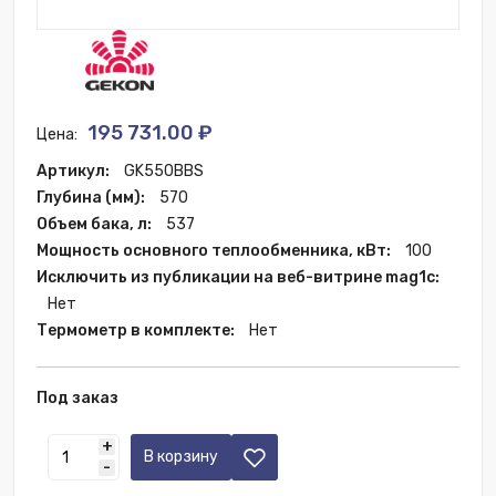
195 731.00 ₽
Цена:
Артикул:
GK550BBS
Глубина (мм):
570
Объем бака, л:
537
Мощность основного теплообменника, кВт:
100
Исключить из публикации на веб-витрине mag1c:
Нет
Термометр в комплекте:
Нет
Под заказ
+
В корзину
-