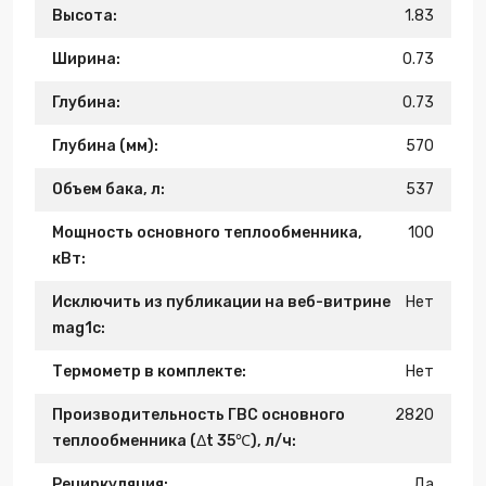
Высота:
1.83
Ширина:
0.73
Глубина:
0.73
Глубина (мм):
570
Объем бака, л:
537
Мощность основного теплообменника,
100
кВт:
Исключить из публикации на веб-витрине
Нет
mag1c:
Термометр в комплекте:
Нет
Производительность ГВС основного
2820
теплообменника (Δt 35℃), л/ч:
Рециркуляция:
Да