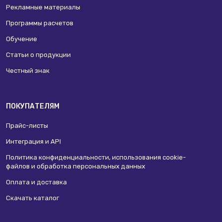
Рекламные материалы
Программы расчетов
Обучение
Статьи о продукции
Честный знак
ПОКУПАТЕЛЯМ
Прайс-листы
Интеграция и API
Политика конфиденциальности, использования сookie-
файлов и обработка персональных данных
Оплата и доставка
Скачать каталог