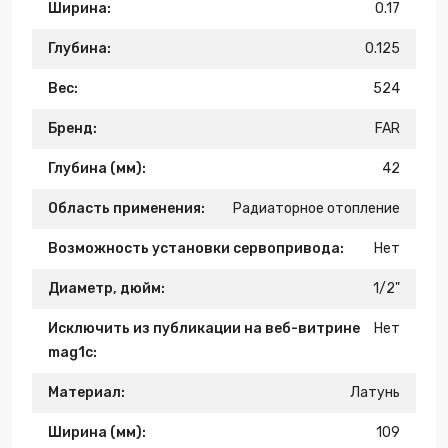
Ширина:
0.17
Глубина:
0.125
Вес:
524
Бренд:
FAR
Глубина (мм):
42
Область применения:
Радиаторное отопление
Возможность установки сервопривода:
Нет
Диаметр, дюйм:
1/2"
Исключить из публикации на веб-витрине
Нет
mag1c:
Материал:
Латунь
Ширина (мм):
109