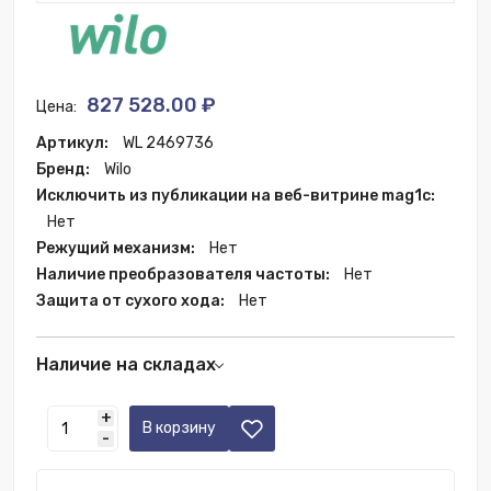
827 528.00 ₽
Цена:
Артикул:
WL 2469736
Бренд:
Wilo
Исключить из публикации на веб-витрине mag1c:
Нет
Режущий механизм:
Нет
Наличие преобразователя частоты:
Нет
Защита от сухого хода:
Нет
Наличие на складах
Склад РФ:
4 шт.
+
В корзину
-