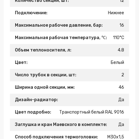
Количество секций, шт:
12
Подключение:
Нижнее
Максимальное рабочее давление, бар:
16
Максимальная рабочая температура, ℃:
110°C
Объем теплоносителя, л:
4.8
Цвет:
Белый
Число трубок в секции, шт:
2
Ширина одной секции, мм:
46
Дизайн-радиатор:
Да
Цвет подробно:
Транспортный белый RAL 9016
Заглушка и кран Маевского в комплекте:
Да
Способ подключения термоголовки:
М30х1,5