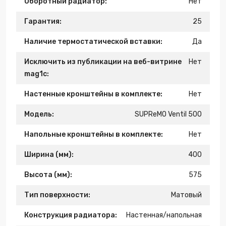
Оборотный радиатор:
Нет
Гарантия:
25
Наличие термостатической вставки:
Да
Исключить из публикации на веб-витрине
Нет
mag1c:
Настенные кронштейны в комплекте:
Нет
Модель:
SUPReMO Ventil 500
Напольные кронштейны в комплекте:
Нет
Ширина (мм):
400
Высота (мм):
575
Тип поверхности:
Матовый
Конструкция радиатора:
Настенная/напольная