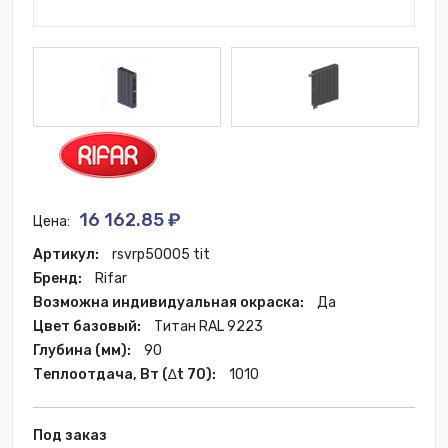
16 162.85 ₽
Цена:
Артикул:
rsvrp50005 tit
Бренд:
Rifar
Возможна индивидуальная окраска:
Да
Цвет базовый:
Титан RAL 9223
Глубина (мм):
90
Теплоотдача, Вт (∆t 70):
1010
Под заказ