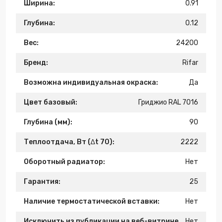
Ширина:
0.91
Глубина:
0.12
Вес:
24200
Бренд:
Rifar
Возможна индивидуальная окраска:
Да
Цвет базовый:
Гриджио RAL 7016
Глубина (мм):
90
Теплоотдача, Вт (∆t 70):
2222
Оборотный радиатор:
Нет
Гарантия:
25
Наличие термостатической вставки:
Нет
Исключить из публикации на веб-витрине
Нет