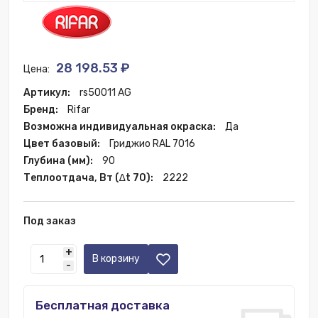
28 198.53 ₽
Цена:
Артикул:
rs50011 AG
Бренд:
Rifar
Возможна индивидуальная окраска:
Да
Цвет базовый:
Гриджио RAL 7016
Глубина (мм):
90
Теплоотдача, Вт (∆t 70):
2222
Под заказ
+
В корзину
-
Бесплатная доставка