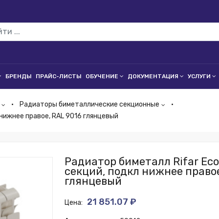
БРЕНДЫ
ПРАЙС-ЛИСТЫ
ОБУЧЕНИЕ
ДОКУМЕНТАЦИЯ
УСЛУГИ
Радиаторы биметаллические секционные
л нижнее правое, RAL 9016 глянцевый
Радиатор биметалл Rifar Ecob
секций, подкл нижнее правое
глянцевый
21 851.07 ₽
Цена: