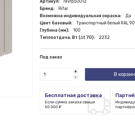
Артикул:
revrp50012
Бренд:
Rifar
Возможна индивидуальная окраска:
Да
Цвет базовый:
Транспортный белый RAL 90
Глубина (мм):
100
Теплоотдача, Вт (∆t 70):
2232
Под заказ
+
В корзин
-
Бесплатная доставка
Партнё
Если сумма заказа свыше
Индивиду
50 000 ₽
партнёро