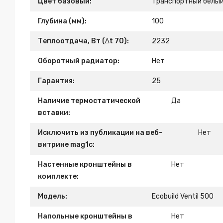
Цвет базовый:
Транспортный белый
Глубина (мм):
100
Теплоотдача, Вт (∆t 70):
2232
Оборотный радиатор:
Нет
Гарантия:
25
Наличие термостатической
Да
вставки:
Исключить из публикации на веб-
Нет
витрине mag1c:
Настенные кронштейны в
Нет
комплекте:
Модель:
Ecobuild Ventil 500
Напольные кронштейны в
Нет