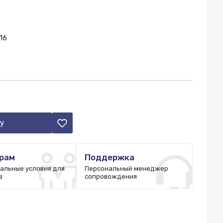
16
у
рам
Поддержка
альные условия для
Персональный менеджер
в
сопровождения