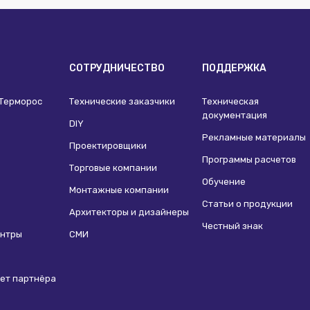
И
СОТРУДНИЧЕСТВО
ПОДДЕРЖКА
 Терморос
Технические заказчики
Техническая
документация
DIY
Рекламные материалы
Проектировщики
Программы расчетов
Торговые компании
Обучение
Монтажные компании
Статьи о продукции
Архитекторы и дизайнеры
Честный знак
ентры
СМИ
ет партнёра