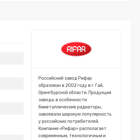
Российский завод Рифар
образован в 2002 году в г. Гай,
Оренгбурской области. Продукция
завода, в особенности
биметаллические радиаторы,
завоевали широкую популярность
у российских потребителей.
Компания «Рифар» располагает
современным, технологичным и