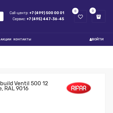
0
0
Call-центр:
+7 (499) 500 00 01
Сервис:
+7 (495) 447-36-45
ВОЙТИ
АКЦИИ
КОНТАКТЫ
uild Ventil 500 12
, RAL 9016