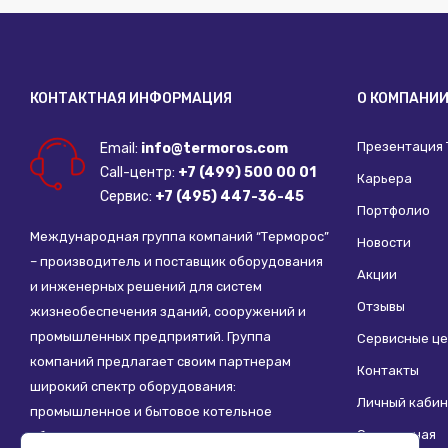
КОНТАКТНАЯ ИНФОРМАЦИЯ
О КОМПАНИ
Презентация
Email:
info@termoros.com
Call-центр:
+7 (499) 500 00 01
Карьера
Сервис:
+7 (495) 447-36-45
Портфолио
Международная группа компаний “Терморос”
Новости
– производитель и поставщик оборудования
Акции
и инженерных решений для систем
Отзывы
жизнеобеспечения зданий, сооружений и
промышленных предприятий. Группа
Сервисные ц
компаний предлагает своим партнерам
Контакты
широкий спектр оборудования:
Личный кабин
промышленное и бытовое котельное
Социальная
оборудование, системы отопления,