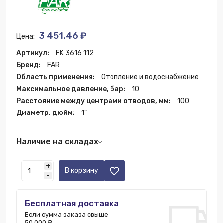
3 451.46 ₽
Цена:
Артикул:
FK 3616 112
Бренд:
FAR
Область применения:
Отопление и водоснабжение
Максимальное давление, бар:
10
Расстояние между центрами отводов, мм:
100
Диаметр, дюйм:
1"
Наличие на складах
Москва:
224 шт.
+
В корзину
-
Бесплатная доставка
Если сумма заказа свыше
50 000 ₽