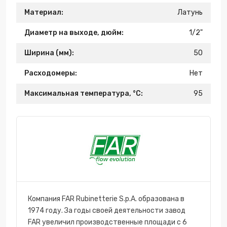
Материал:
Латунь
Диаметр на выходе, дюйм:
1/2"
Ширина (мм):
50
Расходомеры:
Нет
Максимальная температура, °С:
95
Компания FAR Rubinetterie S.p.A. образована в
1974 году. За годы своей деятельности завод
FAR увеличил производственные площади с 6