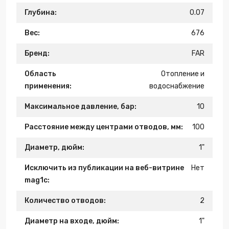
Глубина:
0.07
Вес:
676
Бренд:
FAR
Область
Отопление и
применения:
водоснабжение
Максимальное давление, бар:
10
Расстояние между центрами отводов, мм:
100
Диаметр, дюйм:
1"
Исключить из публикации на веб-витрине
Нет
mag1c:
Количество отводов:
2
Диаметр на входе, дюйм:
1"