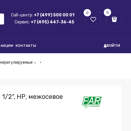
0
0
Call-центр:
+7 (499) 500 00 01
Сервис:
+7 (495) 447-36-45
ВОЙТИ
АКЦИИ
КОНТАКТЫ
 нерегулируемые
 1/2", НР, межосевое