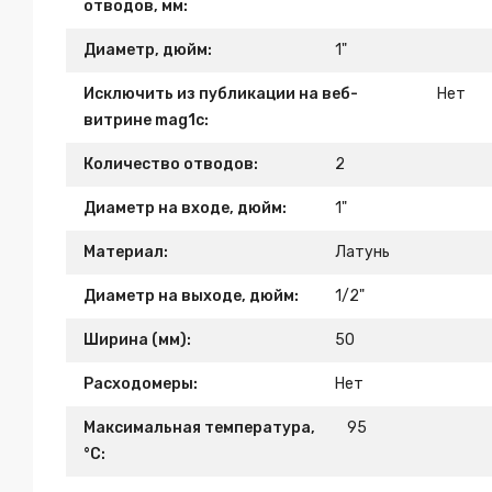
отводов, мм:
Диаметр, дюйм:
1"
Исключить из публикации на веб-
Нет
витрине mag1c:
Количество отводов:
2
Диаметр на входе, дюйм:
1"
Материал:
Латунь
Диаметр на выходе, дюйм:
1/2"
Ширина (мм):
50
Расходомеры:
Нет
Максимальная температура,
95
°С: