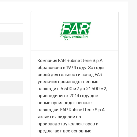
Компания FAR Rubinetterie S.p.A.
образована в 1974 году. За годы
своей деятельности завод FAR
увеличил производственные
площади с 6 500 м2 до 21 500 м2,
присоединив в 2014 году две
новые производственные
площадки. FAR Rubinetterie S.p.A.
является лидером по
производству коллекторов и
предлагает все основные