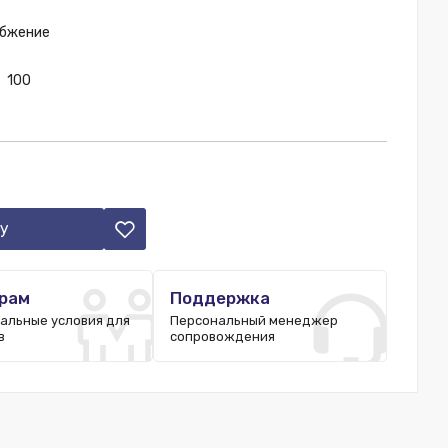
абжение
100
у
рам
Поддержка
альные условия для
Персональный менеджер
в
сопровождения