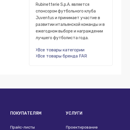
Rubinetterie S.p.A. является
спонсором футбольного клуба
Juventus и принимает участие в
развитии итальянской команды и в
ежегодном выборе и награждении
лучшего футболиста года.
Все товары категории
Все товары бренда FAR
ПОКУПАТЕЛЯМ
УСЛУГИ
Прайс-листы
Проектирование