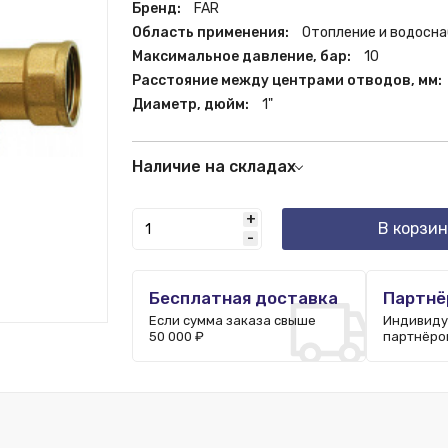
Бренд:
FAR
Область применения:
Отопление и водосн
Максимальное давление, бар:
10
Расстояние между центрами отводов, мм:
Диаметр, дюйм:
1"
Наличие на складах
Москва:
224 шт.
+
В корзин
-
Бесплатная доставка
Партнё
Если сумма заказа свыше
Индивиду
50 000 ₽
партнёро