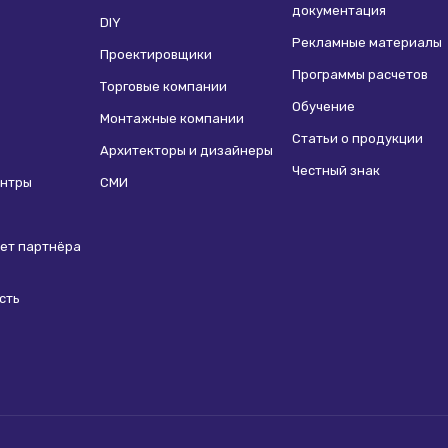
документация
DIY
Рекламные материалы
Проектировщики
Программы расчетов
Торговые компании
Обучение
Монтажные компании
Статьи о продукции
Архитекторы и дизайнеры
Честный знак
ентры
СМИ
ет партнёра
сть