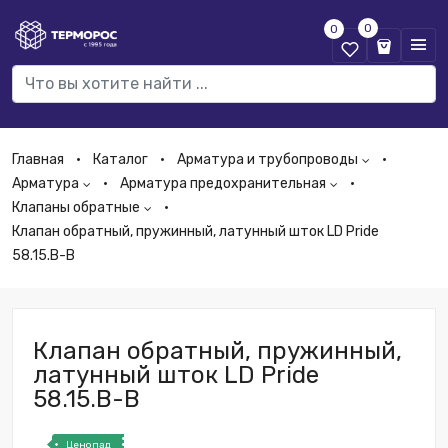
0
0
Главная
Каталог
Арматура и трубопроводы
Арматура
Арматура предохранительная
Клапаны обратные
Клапан обратный, пружинный, латунный шток LD Pride
58.15.В-В
Клапан обратный, пружинный,
латунный шток LD Pride
58.15.В-В
Ценопад