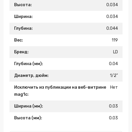
Высота:
0.034
Ширина:
0.034
Глубина:
0.044
Вес:
119
Бренд:
LD
Глубина (мм):
0.04
Диаметр, дюйм:
1/2"
Исключить из публикации на веб-витрине
Нет
mag1c:
Ширина (мм):
0.03
Высота (мм):
0.03