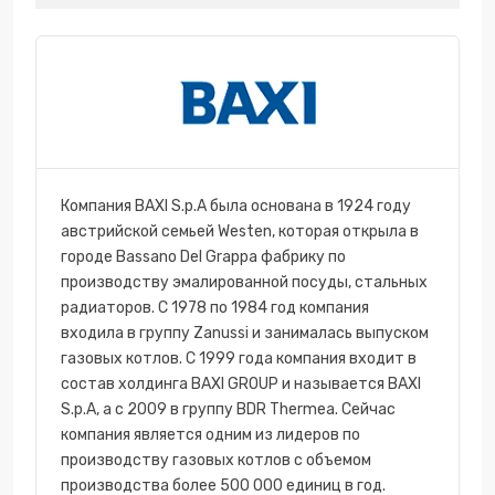
Компания BAXI S.p.A была основана в 1924 году
австрийской семьей Westen, которая открыла в
городе Bassano Del Grappa фабрику по
производству эмалированной посуды, стальных
радиаторов. С 1978 по 1984 год компания
входила в группу Zanussi и занималась выпуском
газовых котлов. С 1999 года компания входит в
состав холдинга BAXI GROUP и называется BAXI
S.p.A, а с 2009 в группу BDR Thermea. Сейчас
компания является одним из лидеров по
производству газовых котлов с объемом
производства более 500 000 единиц в год.