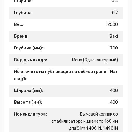
Ширина:
0.4
Глубина:
0.7
Вес:
2500
Бренд:
Baxi
Глубина (мм):
700
Вид дымохода:
Моно (Одноконтурный)
Исключить из публикации на веб-витрине
Нет
mag1c:
Ширина (мм):
400
Высота (мм):
400
Номенклатура:
Дымовой колпак со
стабилизатором диаметр 160 мм
для Slim 1.400 iN, 1.490 iN