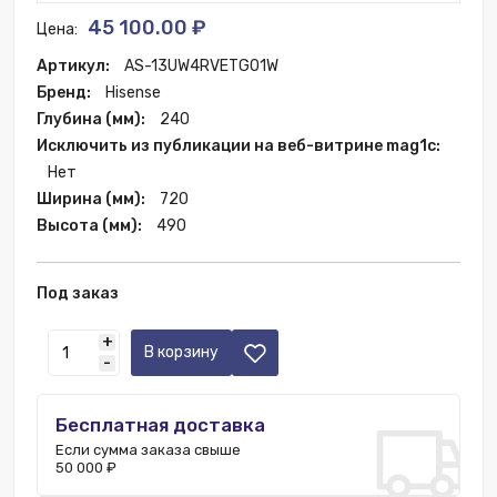
45 100.00 ₽
Цена:
Артикул:
AS-13UW4RVETG01W
Бренд:
Hisense
Глубина (мм):
240
Исключить из публикации на веб-витрине mag1c:
Нет
Ширина (мм):
720
Высота (мм):
490
Под заказ
+
В корзину
-
Бесплатная доставка
Если сумма заказа свыше
50 000 ₽