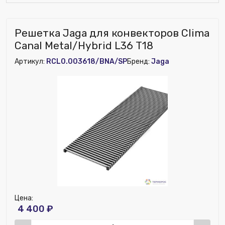
Решетка Jaga для конвекторов Clima
Canal Metal/Hybrid L36 T18
Артикул:
RCL0.003618/BNA/SP
Бренд:
Jaga
Цена:
4 400 ₽