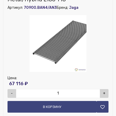
Высота (мм):
50
Артикул:
70900.BAN4/AN3
Бренд:
Jaga
Цена:
67 116 ₽
-
+
В КОРЗИНУ