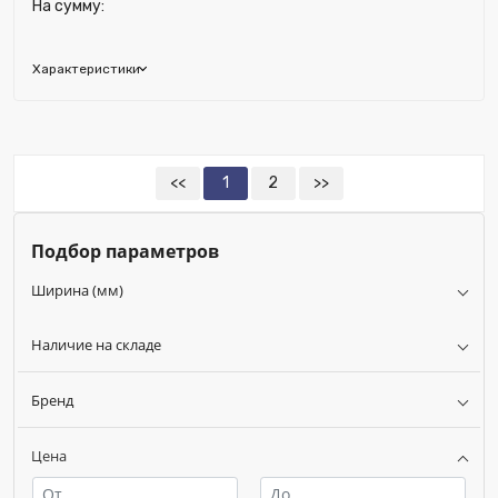
На сумму:
Характеристики
Глубина (мм):
230
Ширина (мм):
1110
Высота (мм):
50
<<
1
2
>>
Подбор параметров
Ширина (мм)
Наличие на складе
Бренд
Цена