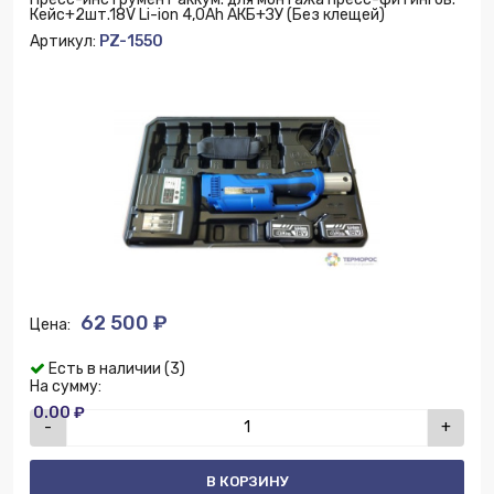
Кейс+2шт.18V Li-ion 4,0Ah АКБ+ЗУ (Без клещей)
Артикул:
PZ-1550
62 500 ₽
Цена:
Есть в наличии (3)
На сумму:
0.00 ₽
-
+
В КОРЗИНУ