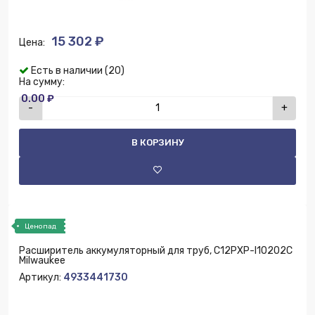
15 302 ₽
Цена:
Есть в наличии (20)
На сумму:
0.00 ₽
-
+
В КОРЗИНУ
Ценопад
Расширитель аккумуляторный для труб, C12PXP-I10202C
Milwaukee
Артикул:
4933441730