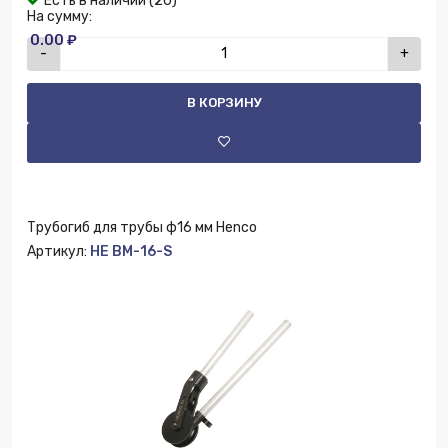
Есть в наличии (20)
На сумму:
0.00 ₽
-
+
В КОРЗИНУ
Трубогиб для трубы ф16 мм Henco
Артикул:
HE BM-16-S