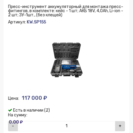
Пресс-инструмент аккумуляторный для монтажа пресс-
фитингов, в комплекте: кейс - 1 шт; АКБ 18V, 4,0Ah, Li-ion -
2 шт; ЗУ-1шт., (без клещей)
Артикул:
KW.SP155
117 000 ₽
Цена:
Есть в наличии (2)
На сумму:
0.00 ₽
-
+