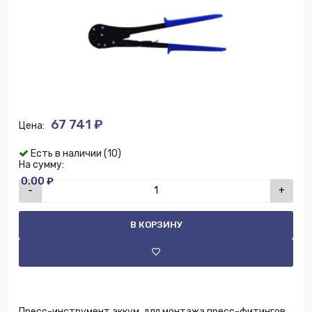
67 741 ₽
Цена:
Есть в наличии (10)
На сумму:
0.00 ₽
-
+
В КОРЗИНУ
Пресс-инструмент аккум. для монтажа пресс-фитингов.