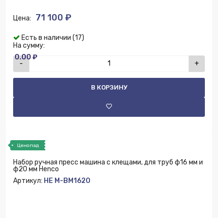
71 100 ₽
Цена:
Есть в наличии (17)
На сумму:
0.00 ₽
-
+
В КОРЗИНУ
Ценопад
Набор ручная пресс машина с клещами, для труб ф16 мм и
ф20 мм Henco
Артикул:
HE M-BM1620