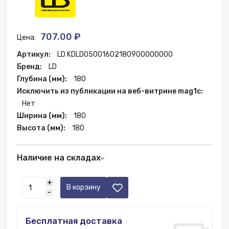
707.00 ₽
Цена:
Артикул:
LD KDLD05001602180900000000
Бренд:
LD
Глубина (мм):
180
Исключить из публикации на веб-витрине mag1c:
Нет
Ширина (мм):
180
Высота (мм):
180
Наличие на складах
Склад РФ:
16 шт.
+
В корзину
-
Бесплатная доставка