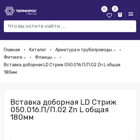
0
0
Главная
Каталог
Арматура и трубопроводы
Фитинги
Фланцы
Вставка доборная LD Стриж 050.016.П/П.02 Zn L общая
180мм
Вставка доборная LD Стриж
050.016.П/П.02 Zn L общая
180мм