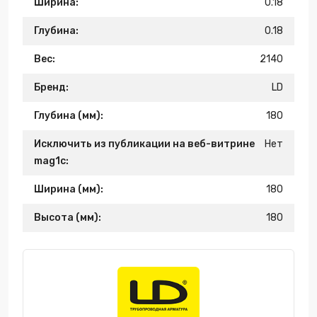
Ширина:
0.18
Глубина:
0.18
Вес:
2140
Бренд:
LD
Глубина (мм):
180
Исключить из публикации на веб-витрине
Нет
mag1c:
Ширина (мм):
180
Высота (мм):
180