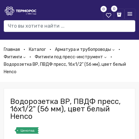
0
0
Главная
Каталог
Арматура и трубопроводы
Фитинги
Фитинги под пресс-инструмент
Водорозетка ВР, ПВДФ пресс, 16х1/2" (56 мм), цвет белый
Henco
Водорозетка ВР, ПВДФ пресс,
16х1/2" (56 мм), цвет белый
Henco
Ценопад