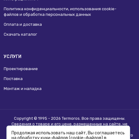
Политика конфиденциальности, использования сookie-
файлов и обработка персональных данных
Оплата и доставка
Скачать каталог
УСЛУГИ
Проектирование
Поставка
Монтаж и наладка
Copyright © 1995 - 2026 Termoros. Все права защищены.
Сведения о товаре и его цене, размещенные на сайте, не
являются
публичной офертой
.
Продолжая использовать наш сайт, Вы соглашаетесь
Информацию о возможности приобретения соответствующего
на обработку куки-файлов (cookie-файлов) в