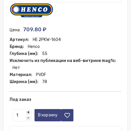
709.80 ₽
Цена:
Артикул:
HE 2PKW-1604
Бренд:
Henco
Глубина (мм):
55
Исключить из публикации на веб-витрине mag1c:
Нет
Материал:
PVDF
Ширина (мм):
78
Под заказ
+
В корзину
-