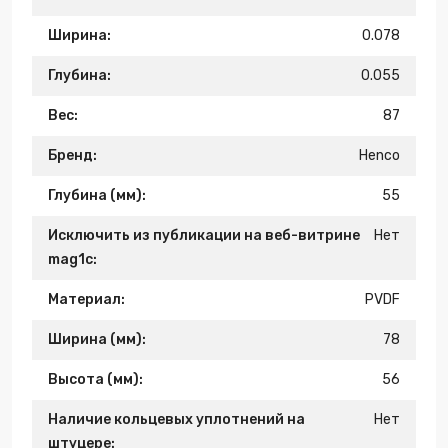
Ширина:
0.078
Глубина:
0.055
Вес:
87
Бренд:
Henco
Глубина (мм):
55
Исключить из публикации на веб-витрине
Нет
mag1c:
Материал:
PVDF
Ширина (мм):
78
Высота (мм):
56
Наличие кольцевых уплотнений на
Нет
штуцере: