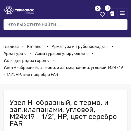
0
0
Главная
Каталог
Арматура и трубопроводы
Арматура
Арматура регулирующая
Узлы для радиаторов
Узел Н-образный, с термо. и зап.клапанами, угловой, М24х19
- 1/2", НР, цвет серебро FAR
Узел Н-образный, с термо. и
зап.клапанами, угловой,
М24х19 - 1/2", НР, цвет серебро
FAR