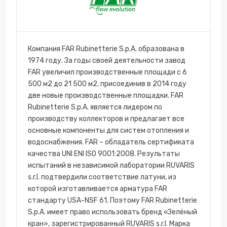
Компания FAR Rubinetterie S.p.A. образована в
1974 году. За годы своей деятельности завод
FAR увеличил производственные площади с 6
500 м2 до 21 500 м2, присоединив в 2014 году
две новые производственные площадки. FAR
Rubinetterie S.p.A. является лидером по
производству коллекторов и предлагает все
основные компоненты для систем отопления и
водоснабжения. FAR – обладатель сертификата
качества UNI ENI ISO 9001:2008. Результаты
испытаний в независимой лаборатории RUVARIS
s.r.l. подтвердили соответствие латуни, из
которой изготавливается арматура FAR
стандарту USA-NSF 61. Поэтому FAR Rubinetterie
S.p.A. имеет право использовать бренд «Зелёный
кран», зарегистрированный RUVARIS s.r.l. Марка