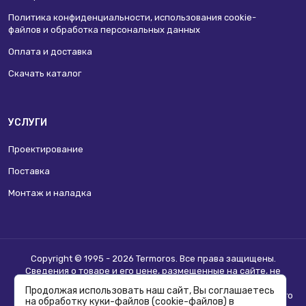
Политика конфиденциальности, использования сookie-
файлов и обработка персональных данных
Оплата и доставка
Скачать каталог
УСЛУГИ
Проектирование
Поставка
Монтаж и наладка
Copyright © 1995 - 2026 Termoros. Все права защищены.
Сведения о товаре и его цене, размещенные на сайте, не
являются
публичной офертой
.
Продолжая использовать наш сайт, Вы соглашаетесь
Информацию о возможности приобретения соответствующего
на обработку куки-файлов (cookie-файлов) в