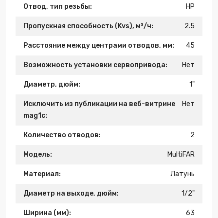
Отвод, тип резьбы:
НР
Пропускная способность (Kvs), м³/ч:
2.5
Расстояние между центрами отводов, мм:
45
Возможность установки сервопривода:
Нет
Диаметр, дюйм:
1"
Исключить из публикации на веб-витрине
Нет
mag1c:
Количество отводов:
2
Модель:
MultiFAR
Материал:
Латунь
Диаметр на выходе, дюйм:
1/2"
Ширина (мм):
63