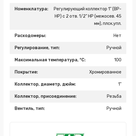
Номенклатура:
Регулирующий коллектор 1" (ВР-
НР) с 2 отв. 1/2" НР (межосев. 45
мм), плск.упл.
Расходомеры:
Нет
Регулирование, тип:
Ручной
Максимальная температура, °С:
100
Покрытие:
Хромированное
Коллектор, диаметр, дюйм:
1"
Коллектор, присоединение:
Резьба
Вентиль, тип:
Ручной