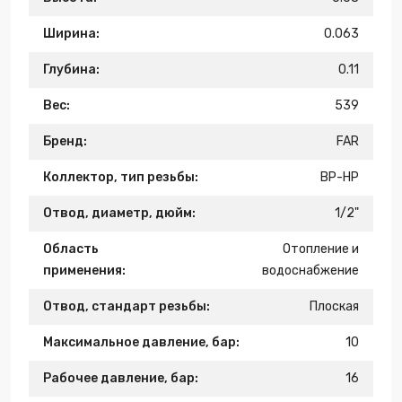
Ширина:
0.063
Глубина:
0.11
Вес:
539
Бренд:
FAR
Коллектор, тип резьбы:
ВР-НР
Отвод, диаметр, дюйм:
1/2"
Область
Отопление и
применения:
водоснабжение
Отвод, стандарт резьбы:
Плоская
Максимальное давление, бар:
10
Рабочее давление, бар:
16