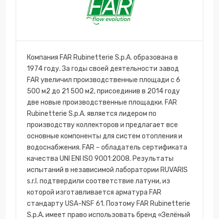
Компания FAR Rubinetterie S.p.A. образована в
1974 году. За годы своей деятельности завод
FAR увеличил производственные площади с 6
500 м2 до 21 500 м2, присоединив в 2014 году
две новые производственные площадки. FAR
Rubinetterie S.p.A. является лидером по
производству коллекторов и предлагает все
основные компоненты для систем отопления и
водоснабжения. FAR – обладатель сертификата
качества UNI ENI ISO 9001:2008. Результаты
испытаний в независимой лаборатории RUVARIS
s.r.l. подтвердили соответствие латуни, из
которой изготавливается арматура FAR
стандарту USA-NSF 61. Поэтому FAR Rubinetterie
S.p.A. имеет право использовать бренд «Зелёный