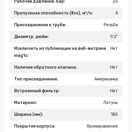
Рабочее давление, бар:
25
Пропускная способность (Kvs), м³/ч:
4
Присоединение к трубе:
Резьба
Диаметр, дюйм:
1/2"
Исключить из публикации на веб-витрине
Нет
mag1c:
Наличие обратного клапана:
Нет
Тип присоединения:
Американка
Встроенный фильтр:
Нет
Материал:
Латунь
Ширина (мм):
185
Покрытие корпуса:
Хромированное