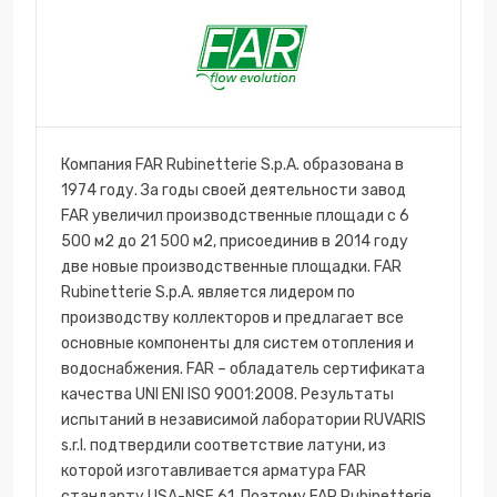
Компания FAR Rubinetterie S.p.A. образована в
1974 году. За годы своей деятельности завод
FAR увеличил производственные площади с 6
500 м2 до 21 500 м2, присоединив в 2014 году
две новые производственные площадки. FAR
Rubinetterie S.p.A. является лидером по
производству коллекторов и предлагает все
основные компоненты для систем отопления и
водоснабжения. FAR – обладатель сертификата
качества UNI ENI ISO 9001:2008. Результаты
испытаний в независимой лаборатории RUVARIS
s.r.l. подтвердили соответствие латуни, из
которой изготавливается арматура FAR
стандарту USA-NSF 61. Поэтому FAR Rubinetterie