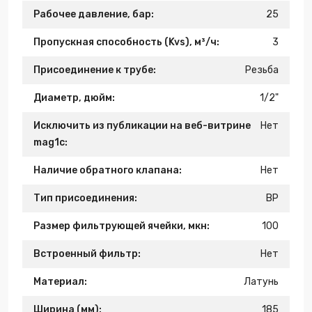
Рабочее давление, бар:
25
Пропускная способность (Kvs), м³/ч:
3
Присоединение к трубе:
Резьба
Диаметр, дюйм:
1/2"
Исключить из публикации на веб-витрине
Нет
mag1c:
Наличие обратного клапана:
Нет
Тип присоединения:
ВР
Размер фильтрующей ячейки, мкн:
100
Встроенный фильтр:
Нет
Материал:
Латунь
Ширина (мм):
185