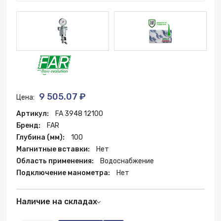
9 505.07 ₽
Цена:
Артикул:
FA 3948 12100
Бренд:
FAR
Глубина (мм):
100
Магнитные вставки:
Нет
Область применения:
Водоснабжение
Подключение манометра:
Нет
Наличие на складах
Екатеринбург:
3 шт.