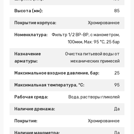
Высота (мм):
85
Покрытие корпуса:
Хромированное
Номенклатура:
Фильтр 1/2 ВР-ВР, с манометром,
100мкм, Max: 95 °C, 25 бар
Назначение
Очистка питьевой воды от
арматуры:
механических примесей
Максимальное входное давление, бар:
25
Максимальная температура, °С:
95
Рабочая среда:
Вода, растворы гликолей
Наличие дренажа:
Да
Покрытие:
Хромированное
Наличие манометра:
Да