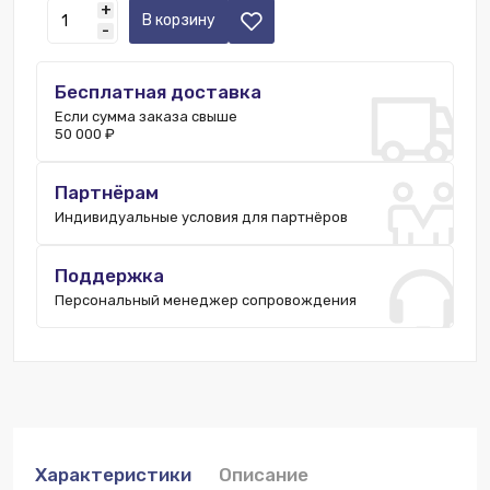
+
Казань:
3 шт.
В корзину
-
Бесплатная доставка
Если сумма заказа свыше
50 000 ₽
Партнёрам
Индивидуальные условия для партнёров
Поддержка
Персональный менеджер сопровождения
Характеристики
Описание