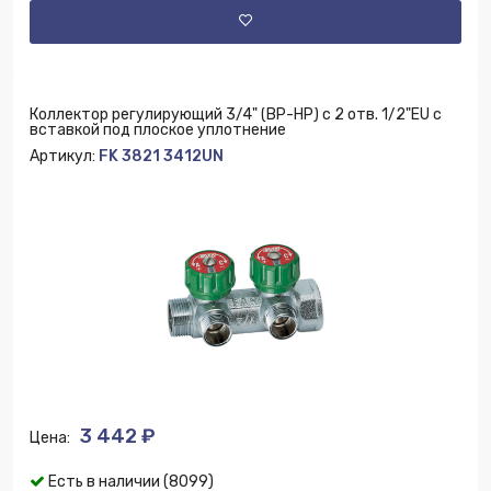
Коллектор регулирующий 3/4" (ВР-НР) с 2 отв. 1/2"EU с
вставкой под плоское уплотнение
Артикул:
FK 3821 3412UN
3 442 ₽
Цена:
Есть в наличии (8099)