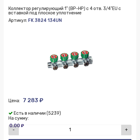
Коллектор регулирующий 1" (ВР-НР) с 4 отв. 3/4"EU с
вставкой под плоское уплотнение
Артикул:
FK 3824 134UN
7 283 ₽
Цена:
Есть в наличии (5239)
На сумму:
0.00 ₽
-
+