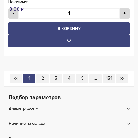
На сумму:
0.00 ₽
-
+
В КОРЗИНУ
<<
1
2
3
4
5
...
131
>>
Подбор параметров
Диаметр, дюйм
Наличие на складе