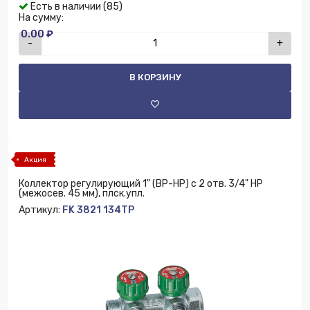
Есть в наличии (85)
На сумму:
0.00 ₽
-
+
В КОРЗИНУ
Акция
Коллектор регулирующий 1" (ВР-НР) с 2 отв. 3/4" НР
(межосев. 45 мм), плск.упл.
Артикул:
FK 3821 134TP