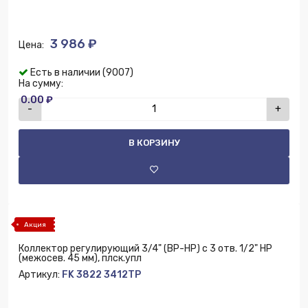
3 986 ₽
Цена:
Есть в наличии (9007)
На сумму:
0.00 ₽
-
+
В КОРЗИНУ
Акция
Коллектор регулирующий 3/4" (ВР-НР) с 3 отв. 1/2" НР
(межосев. 45 мм), плск.упл
Артикул:
FK 3822 3412TP