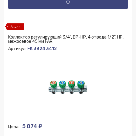
Акция
Коллектор регулирующий 3/4", ВР-НР, 4 отвода 1/2", НР,
межосевое 45 мм FAR
Артикул:
FK 3824 3412
5 874 ₽
Цена: