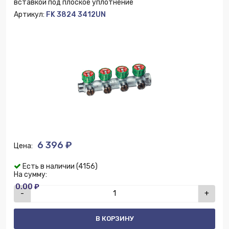
вставкой под плоское уплотнение
Артикул:
FK 3824 3412UN
6 396 ₽
Цена:
Есть в наличии (4156)
На сумму:
0.00 ₽
-
+
В КОРЗИНУ