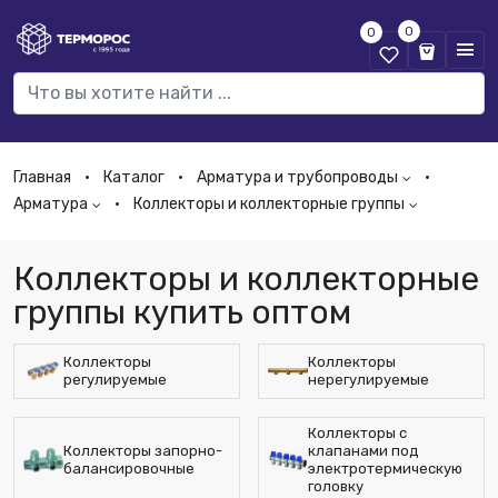
0
0
Главная
Каталог
Арматура и трубопроводы
Арматура
Коллекторы и коллекторные группы
Коллекторы и коллекторные
группы купить оптом
Коллекторы
Коллекторы
регулируемые
нерегулируемые
Коллекторы с
Коллекторы запорно-
клапанами под
балансировочные
электротермическую
головку