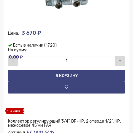
3 670 ₽
Цена:
Есть в наличии (1720)
На сумму:
0.00 ₽
-
+
В КОРЗИНУ
Акция
Коллектор регулирующий 3/4", ВР-НР, 2 отвода 1/2", НР,
межосевое 45 мм FAR
Артикул:
FK 3821 3412