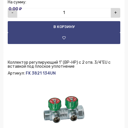
На сумму:
0.00 ₽
-
+
В КОРЗИНУ
Коллектор регулирующий 1" (ВР-НР) с 2 отв. 3/4"EU с
вставкой под плоское уплотнение
Артикул:
FK 3821 134UN